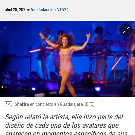
abril 28, 2025
Por: Redacción NTN24
Shakira en concierto en Guadalajara. (EFE)
Según relató la artista, ella hizo parte del
diseño de cada uno de los avatares que
aparecen en momentos específicos de sus