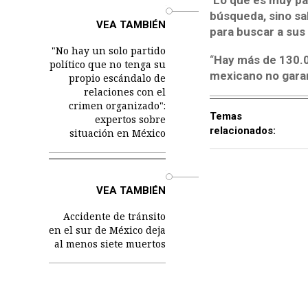
"
Lo que es muy par
o
búsqueda, sino sa
VEA TAMBIÉN
para buscar a sus 
"No hay un solo partido
“
Hay más de 130.0
político que no tenga su
mexicano no garant
propio escándalo de
relaciones con el
crimen organizado":
Temas
expertos sobre
relacionados:
situación en México
o
VEA TAMBIÉN
Accidente de tránsito
en el sur de México deja
al menos siete muertos