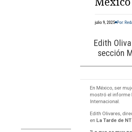
México
julio 9, 2025
Por: Re
Edith Oliva
sección M
En México, ser muj
mostró el informe
Internacional.
Edith Olivares, dir
en
La Tarde de N