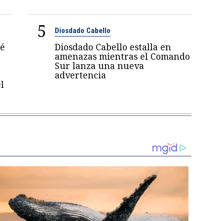
5
Diosdado Cabello
sé
Diosdado Cabello estalla en
amenazas mientras el Comando
Sur lanza una nueva
advertencia
l