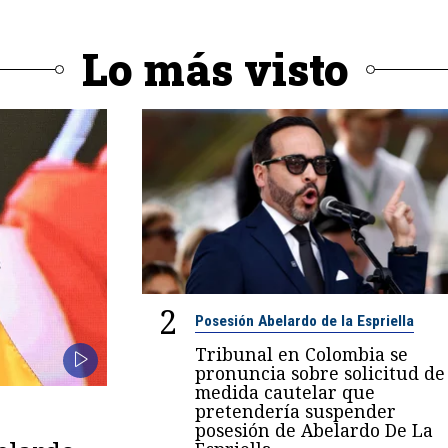
Lo más visto
2
Posesión Abelardo de la Espriella
Tribunal en Colombia se
pronuncia sobre solicitud de
medida cautelar que
pretendería suspender
posesión de Abelardo De La