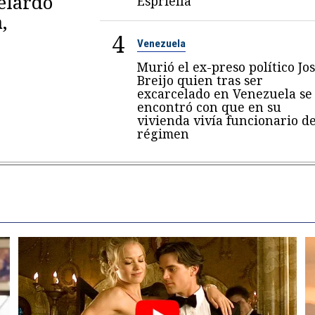
belardo
Espriella
,
4
Venezuela
Murió el ex-preso político Jo
Breijo quien tras ser
excarcelado en Venezuela se
encontró con que en su
vivienda vivía funcionario de
régimen