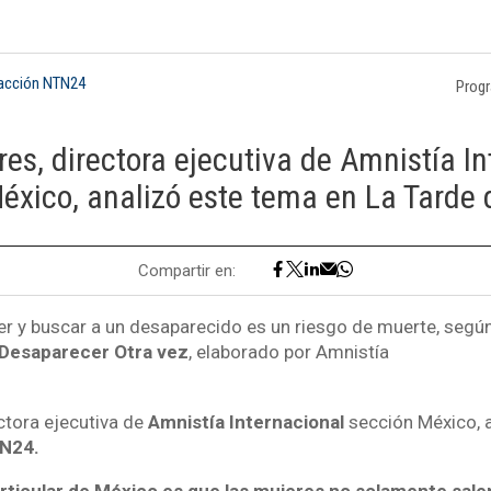
dacción NTN24
Prog
res, directora ejecutiva de Amnistía I
éxico, analizó este tema en La Tarde
Compartir en:
er y buscar a un desaparecido es un riesgo de muerte, segú
Desaparecer Otra vez
, elaborado por Amnistía
ectora ejecutiva de
Amnistía Internacional
sección México, 
TN24.