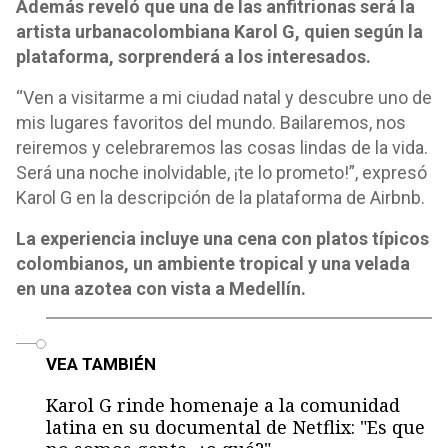
Además reveló que una de las anfitrionas será la
artista urbanacolombiana Karol G, quien según la
plataforma, sorprenderá a los interesados.
“Ven a visitarme a mi ciudad natal y descubre uno de
mis lugares favoritos del mundo. Bailaremos, nos
reiremos y celebraremos las cosas lindas de la vida.
Será una noche inolvidable, ¡te lo prometo!”, expresó
Karol G en la descripción de la plataforma de Airbnb.
La experiencia incluye una cena con platos típicos
colombianos, un ambiente tropical y una velada
en una azotea con vista a Medellín.
o
VEA TAMBIÉN
Karol G rinde homenaje a la comunidad
latina en su documental de Netflix: "Es que