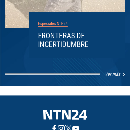
Especiales NTN24
FRONTERAS DE
INCERTIDUMBRE
Ver más
Item
1
of
8