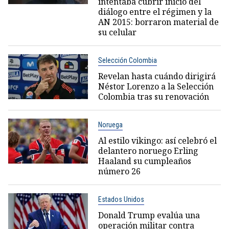
intentaba cubrir inicio del
diálogo entre el régimen y la
AN 2015: borraron material de
su celular
Selección Colombia
Revelan hasta cuándo dirigirá
Néstor Lorenzo a la Selección
Colombia tras su renovación
Noruega
Al estilo vikingo: así celebró el
delantero noruego Erling
Haaland su cumpleaños
número 26
Estados Unidos
Donald Trump evalúa una
operación militar contra