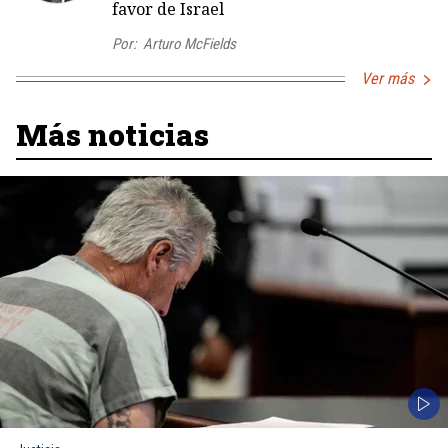
favor de Israel
Por:
Arturo McFields
Ver más
Más noticias