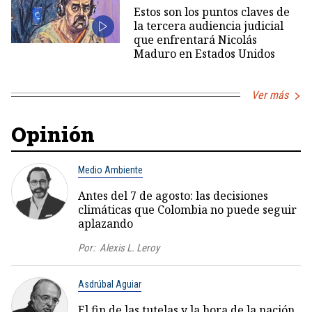
Estos son los puntos claves de
la tercera audiencia judicial
que enfrentará Nicolás
Maduro en Estados Unidos
Ver más
Opinión
Medio Ambiente
Antes del 7 de agosto: las decisiones
climáticas que Colombia no puede seguir
aplazando
Por:
Alexis L. Leroy
Asdrúbal Aguiar
El fin de las tutelas y la hora de la nación