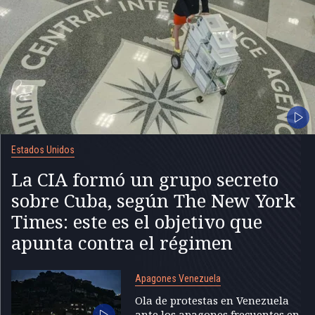
Estados Unidos
La CIA formó un grupo secreto
sobre Cuba, según The New York
Times: este es el objetivo que
apunta contra el régimen
Apagones Venezuela
Ola de protestas en Venezuela
ante los apagones frecuentes en