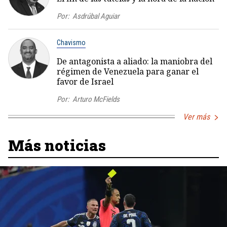
Por:
Asdrúbal Aguiar
Chavismo
De antagonista a aliado: la maniobra del
régimen de Venezuela para ganar el
favor de Israel
Por:
Arturo McFields
Ver más
Más noticias