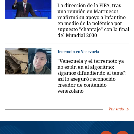
La dirección de la FIFA, tras
una reunión en Marruecos,
reafirmó su apoyo a Infantino
en medio de la polémica por
supuesto "chantaje" con la final
del Mundial 2030
Terremoto en Venezuela
"Venezuela y el terremoto ya
no están en el algoritmo;
sigamos difundiendo el tema":
así lo aseguró reconocido
creador de contenido
venezolano
Ver más