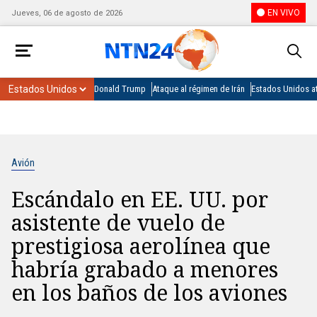
EN VIVO
Jueves, 06 de agosto de 2026
Donald Trump
Ataque al régimen de Irán
Estados Unidos at
Avión
Escándalo en EE. UU. por
asistente de vuelo de
prestigiosa aerolínea que
habría grabado a menores
en los baños de los aviones