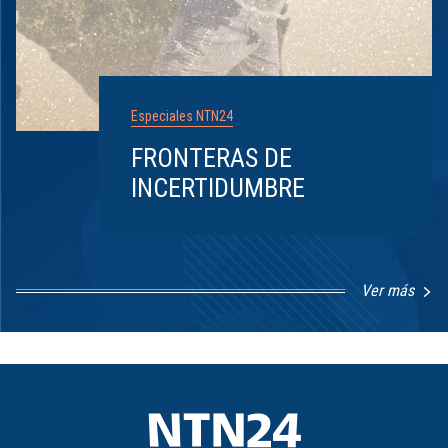
Especiales NTN24
FRONTERAS DE
INCERTIDUMBRE
Ver más
Item
1
of
8