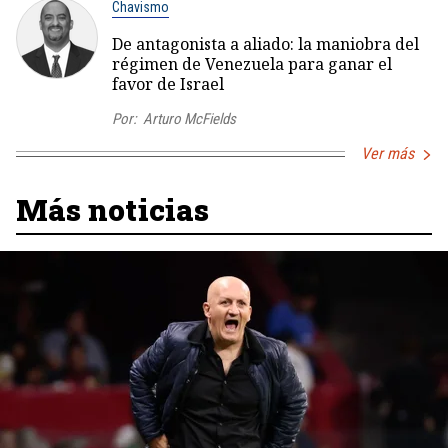
Chavismo
De antagonista a aliado: la maniobra del
régimen de Venezuela para ganar el
favor de Israel
Por:
Arturo McFields
Ver más
Más noticias