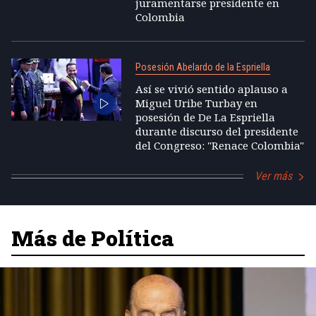
juramentarse presidente en
Colombia
Posesión Abelardo de la Espriella
Así se vivió sentido aplauso a
Miguel Uribe Turbay en
posesión de De La Espriella
durante discurso del presidente
del Congreso: "Renace Colombia"
Ver más
Más de Política