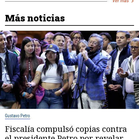
Ver más
Más noticias
Gustavo Petro
Fiscalía compulsó copias contra
el presidente Petro por revelar