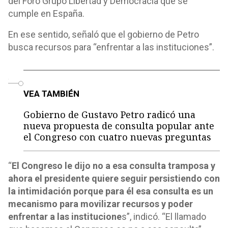
del Foro Grupo Libertad y Democracia que se
cumple en España.
En ese sentido, señaló que el gobierno de Petro
busca recursos para “enfrentar a las instituciones”.
o
VEA TAMBIÉN
Gobierno de Gustavo Petro radicó una
nueva propuesta de consulta popular ante
el Congreso con cuatro nuevas preguntas
“
El Congreso le dijo no a esa consulta tramposa y
ahora el presidente quiere seguir persistiendo con
la intimidación porque para él esa consulta es un
mecanismo para movilizar recursos y poder
enfrentar a las institucione
s”, indicó. “El llamado