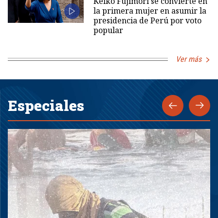
Keiko Fujimori se convierte en
la primera mujer en asumir la
presidencia de Perú por voto
popular
Ver más
Especiales