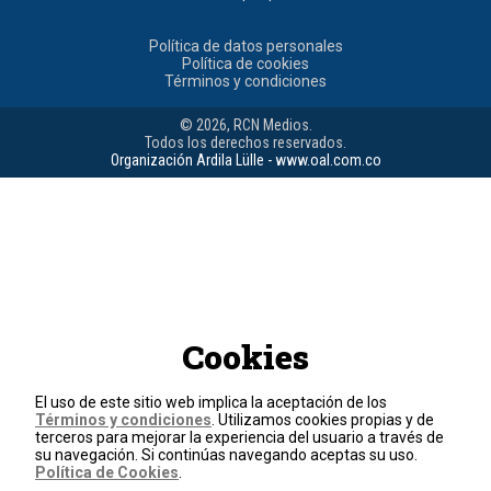
Política de datos personales
Política de cookies
Términos y condiciones
© 2026, RCN Medios.
Todos los derechos reservados.
Organización Ardila Lülle - www.oal.com.co
Cookies
El uso de este sitio web implica la aceptación de los
Términos y condiciones
. Utilizamos cookies propias y de
terceros para mejorar la experiencia del usuario a través de
su navegación. Si continúas navegando aceptas su uso.
Política de Cookies
.