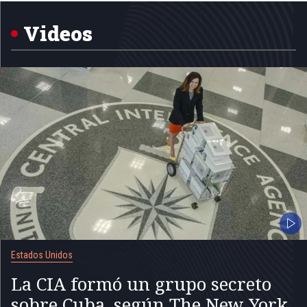
of
5
Videos
Estados Unidos
La CIA formó un grupo secreto
sobre Cuba, según The New York