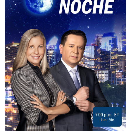
7:00 p.m. ET
Lun - Vie