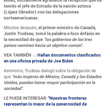
Biden, inicialmente agradeció la recepción que ha
tenido el jefe de Estrado de la nación azteca
(López Obrador) con las delegaciones
norteamericanas.
Minutos después,
el primer ministro de Canadá,
Justin Trudeau, tomó la palabra e hizo énfasis en
la necesidad de que
"los gobiernos de los tres
países caminen hacia un objetivo común".
VEA TAMBIÉN →
Hallan documentos clasificados
en una oficina privada de Joe Biden
Asimismo, Trudeau dialogó sobre la obligación de
que
"más mujeres de México, Canadá y los Estados
Unidos, puedan tomar mayor participación en la
sociedad".
LE PUEDE INTERESAR:
"Nuestras fronteras
representan lo mejor de la generosidad de