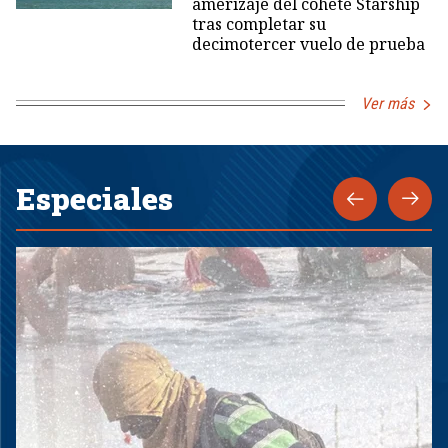
amerizaje del cohete Starship
tras completar su
decimotercer vuelo de prueba
Ver más
Especiales