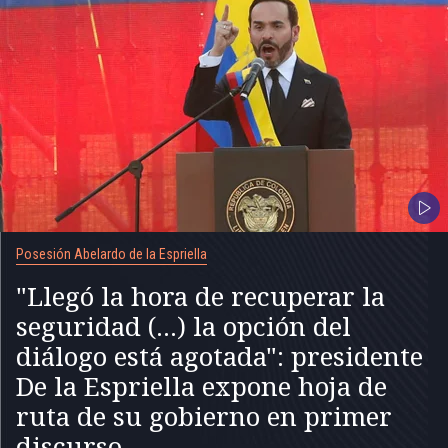
Posesión Abelardo de la Espriella
"Llegó la hora de recuperar la
seguridad (...) la opción del
diálogo está agotada": presidente
De la Espriella expone hoja de
ruta de su gobierno en primer
discurso