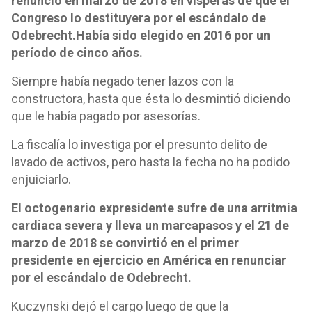
renunció en marzo de 2018 en vísperas de que el
Congreso lo destituyera por el escándalo de
Odebrecht.Había sido elegido en 2016 por un
período de cinco años.
Siempre había negado tener lazos con la
constructora, hasta que ésta lo desmintió diciendo
que le había pagado por asesorías.
La fiscalía lo investiga por el presunto delito de
lavado de activos, pero hasta la fecha no ha podido
enjuiciarlo.
El octogenario expresidente sufre de una arritmia
cardiaca severa y lleva un marcapasos y el 21 de
marzo de 2018 se convirtió en el primer
presidente en ejercicio en América en renunciar
por el escándalo de Odebrecht.
Kuczynski dejó el cargo luego de que la