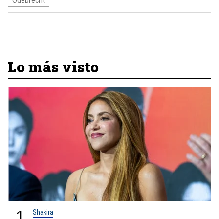
Odebrecht
Lo más visto
1
Shakira