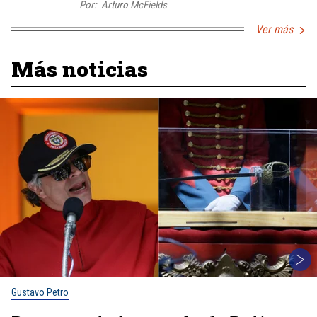
Por:
Arturo McFields
Ver más
Más noticias
Gustavo Petro