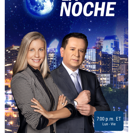
7:00 p.m. ET
Lun - Vie