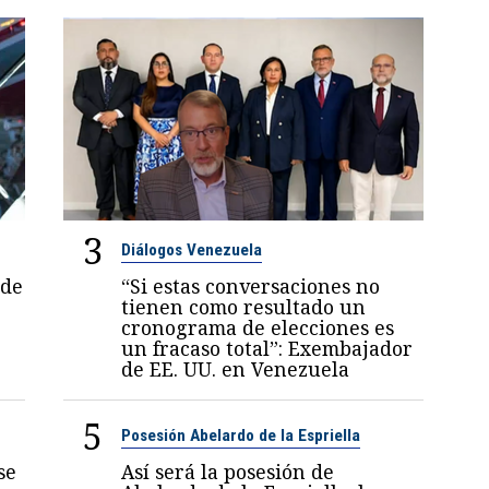
3
Diálogos Venezuela
 de
“Si estas conversaciones no
tienen como resultado un
cronograma de elecciones es
un fracaso total”: Exembajador
de EE. UU. en Venezuela
5
Posesión Abelardo de la Espriella
se
Así será la posesión de