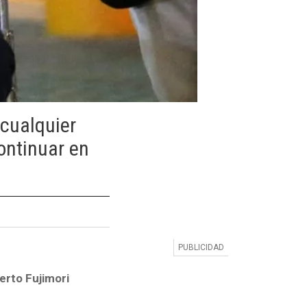
 cualquier
continuar en
erto Fujimori