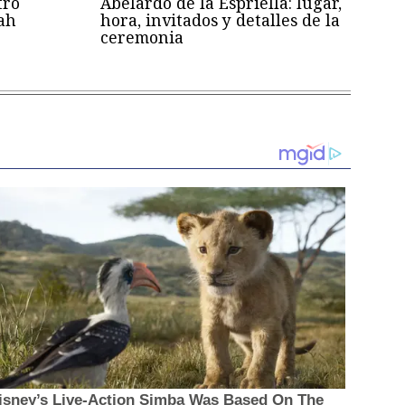
tro
Abelardo de la Espriella: lugar,
ah
hora, invitados y detalles de la
ceremonia