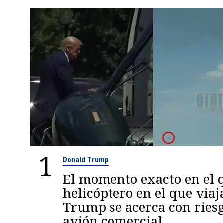
1
Donald Trump
El momento exacto en el q
helicóptero en el que viaj
Trump se acerca con ries
avión comercial