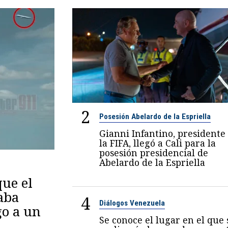
2
Posesión Abelardo de la Espriella
Gianni Infantino, presidente
la FIFA, llegó a Cali para la
posesión presidencial de
Abelardo de la Espriella
ue el
aba
4
Diálogos Venezuela
go a un
Se conoce el lugar en el que 