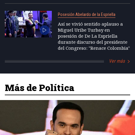
Posesión Abelardo de la Espriella
Así se vivió sentido aplauso a
Miguel Uribe Turbay en
posesión de De La Espriella
durante discurso del presidente
del Congreso: "Renace Colombia"
Ver más
Más de Política