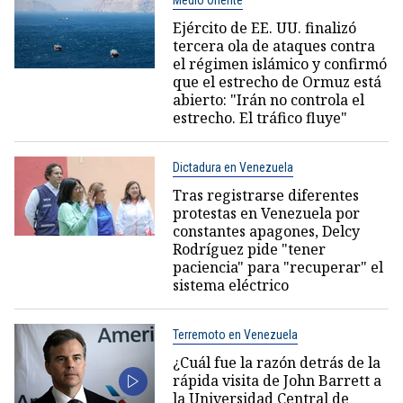
Medio Oriente
Ejército de EE. UU. finalizó
tercera ola de ataques contra
el régimen islámico y confirmó
que el estrecho de Ormuz está
abierto: "Irán no controla el
estrecho. El tráfico fluye"
Dictadura en Venezuela
Tras registrarse diferentes
protestas en Venezuela por
constantes apagones, Delcy
Rodríguez pide "tener
paciencia" para "recuperar" el
sistema eléctrico
Terremoto en Venezuela
¿Cuál fue la razón detrás de la
rápida visita de John Barrett a
la Universidad Central de