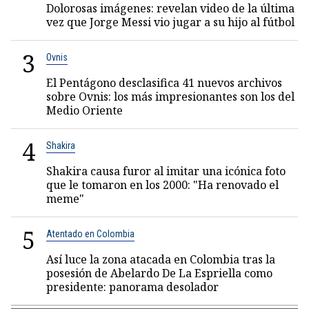
Dolorosas imágenes: revelan video de la última
vez que Jorge Messi vio jugar a su hijo al fútbol
3
Ovnis
El Pentágono desclasifica 41 nuevos archivos
sobre Ovnis: los más impresionantes son los del
Medio Oriente
4
Shakira
Shakira causa furor al imitar una icónica foto
que le tomaron en los 2000: "Ha renovado el
meme"
5
Atentado en Colombia
Así luce la zona atacada en Colombia tras la
posesión de Abelardo De La Espriella como
presidente: panorama desolador