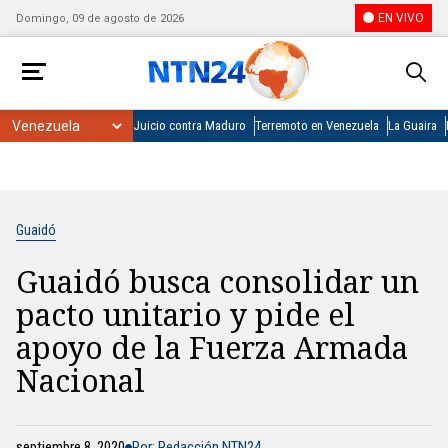
EN VIVO
Domingo, 09 de agosto de 2026
Juicio contra Maduro
Terremoto en Venezuela
La Guaira
Guaidó
Guaidó busca consolidar un
pacto unitario y pide el
apoyo de la Fuerza Armada
Nacional
septiembre 8, 2020
Por: Redacción NTN24