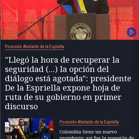
Posesión Abelardo de la Espriella
"Llegó la hora de recuperar la
seguridad (...) la opción del
diálogo está agotada": presidente
De la Espriella expone hoja de
ruta de su gobierno en primer
discurso
Posesión Abelardo de la Espriella
Colombia tiene un nuevo
presidente; así fue la posesión de