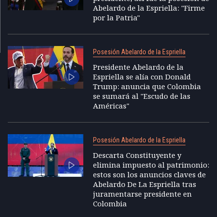
Abelardo de la Espriella: "Firme
por la Patria"
Posesión Abelardo de la Espriella
Presidente Abelardo de la
Espriella se alía con Donald
Trump: anuncia que Colombia
se sumará al "Escudo de las
Américas"
Posesión Abelardo de la Espriella
Descarta Constituyente y
elimina impuesto al patrimonio:
estos son los anuncios claves de
Abelardo De La Espriella tras
juramentarse presidente en
Colombia