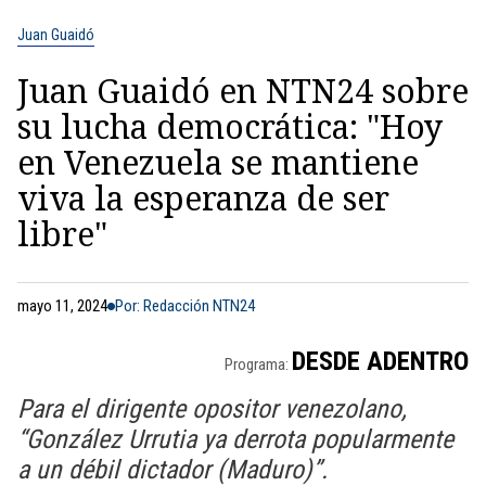
Juan Guaidó
Juan Guaidó en NTN24 sobre
su lucha democrática: "Hoy
en Venezuela se mantiene
viva la esperanza de ser
libre"
mayo 11, 2024
Por: Redacción NTN24
DESDE ADENTRO
Programa:
Para el dirigente opositor venezolano,
“González Urrutia ya derrota popularmente
a un débil dictador (Maduro)”.