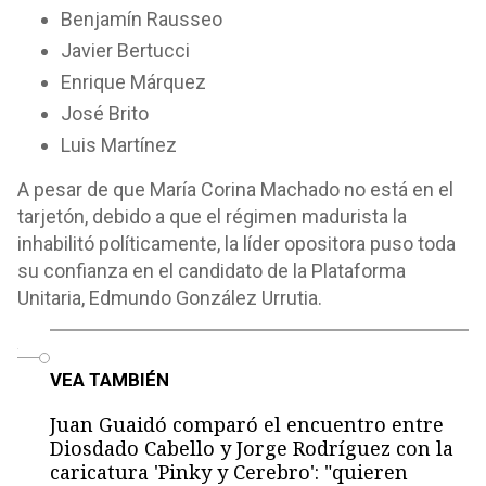
Benjamín Rausseo
Javier Bertucci
Enrique Márquez
José Brito
Luis Martínez
A pesar de que María Corina Machado no está en el
tarjetón, debido a que el régimen madurista la
inhabilitó políticamente, la líder opositora puso toda
su confianza en el candidato de la Plataforma
Unitaria, Edmundo González Urrutia.
o
VEA TAMBIÉN
Juan Guaidó comparó el encuentro entre
Diosdado Cabello y Jorge Rodríguez con la
caricatura 'Pinky y Cerebro': "quieren