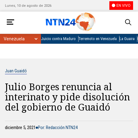
EN VIVO
Lunes, 10 de agosto de 2026
Juicio contra Maduro
Terremoto en Venezuela
La Guaira
Juan Guaidó
Julio Borges renuncia al
interinato y pide disolución
del gobierno de Guaidó
diciembre 5, 2021
Por: Redacción NTN24