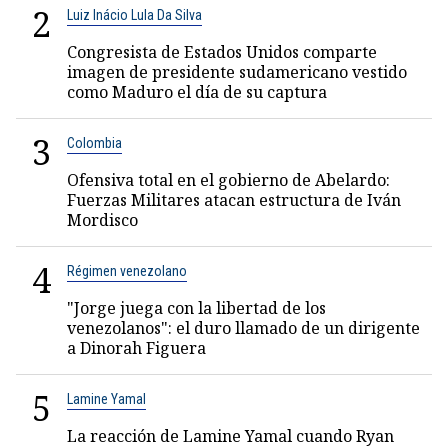
2
Luiz Inácio Lula Da Silva
Congresista de Estados Unidos comparte
imagen de presidente sudamericano vestido
como Maduro el día de su captura
3
Colombia
Ofensiva total en el gobierno de Abelardo:
Fuerzas Militares atacan estructura de Iván
Mordisco
4
Régimen venezolano
"Jorge juega con la libertad de los
venezolanos": el duro llamado de un dirigente
a Dinorah Figuera
5
Lamine Yamal
La reacción de Lamine Yamal cuando Ryan