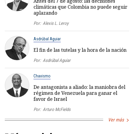
Antes del 7 de agosto: las decisiones
climáticas que Colombia no puede seguir
aplazando
Por:
Alexis L. Leroy
Asdrúbal Aguiar
El fin de las tutelas y la hora de la nación
Por:
Asdrúbal Aguiar
Chavismo
De antagonista a aliado: la maniobra del
régimen de Venezuela para ganar el
favor de Israel
Por:
Arturo McFields
Ver más