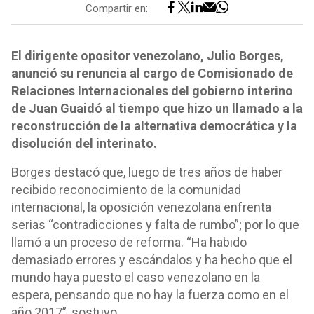
Compartir en:
El dirigente opositor venezolano, Julio Borges,
anunció su renuncia al cargo de Comisionado de
Relaciones Internacionales del gobierno interino
de Juan Guaidó al tiempo que hizo un llamado a la
reconstrucción de la alternativa democrática y la
disolución del interinato.
Borges destacó que, luego de tres años de haber
recibido reconocimiento de la comunidad
internacional, la oposición venezolana enfrenta
serias “contradicciones y falta de rumbo”; por lo que
llamó a un proceso de reforma. “Ha habido
demasiado errores y escándalos y ha hecho que el
mundo haya puesto el caso venezolano en la
espera, pensando que no hay la fuerza como en el
año 2017”, sostuvo.