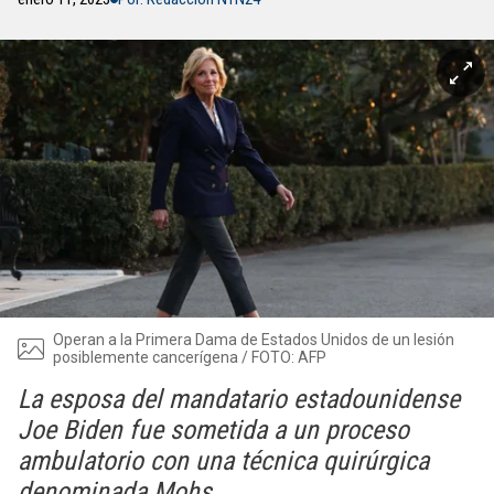
Operan a la Primera Dama de Estados Unidos de un lesión
posiblemente cancerígena / FOTO: AFP
La esposa del mandatario estadounidense
Joe Biden fue sometida a un proceso
ambulatorio con una técnica quirúrgica
denominada Mohs.