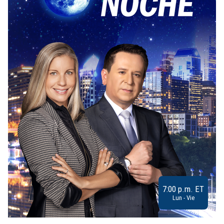
7:00 p.m. ET
Lun - Vie