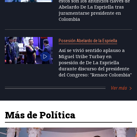
estos son los anuncios claves de
Abelardo De La Espriella tras
juramentarse presidente en
Colombia
Posesión Abelardo de la Espriella
Así se vivió sentido aplauso a
Miguel Uribe Turbay en
posesión de De La Espriella
durante discurso del presidente
del Congreso: "Renace Colombia"
Ver más
Más de Política