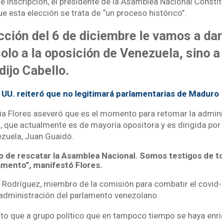
de inscripción, el presidente de la Asamblea Nacional Consti
e esta elección se trata de “un proceso histórico”.
cción del 6 de diciembre le vamos a da
solo a la oposición de Venezuela, sino a
dijo Cabello.
 UU. reiteró que no legitimará parlamentarias de Maduro
ilia Flores aseveró que es el momento para retomar la admini
 que actualmente es de mayoría opositora y es dirigida por 
zuela, Juan Guaidó.
 de rescatar la Asamblea Nacional. Somos testigos de to
amento”, manifestó Flores.
e Rodríguez, miembro de la comisión para combatir el covid-1
l administración del parlamento venezolano.
sto que a grupo político que en tampoco tiempo se haya enr