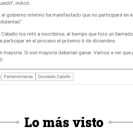
aidó”, indicó.
 el gobierno interino ha manifestado que no participará en 
udulentas”.
 Cabello los retó a inscribirse, al tiempo que hizo un llamad
 a participar en el proceso el próximo 6 de diciembre.
on mayoría. Si son mayoría deberían ganar. Vamos a ver que 
ó.
:
Parlamentarias
Diosdado Cabello
Lo más visto