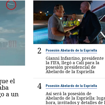
2
Posesión Abelardo de la Espriella
Gianni Infantino, presidente
la FIFA, llegó a Cali para la
posesión presidencial de
Abelardo de la Espriella
ue el
4
aba
Posesión Abelardo de la Espriella
go a un
Así será la posesión de
Abelardo de la Espriella: luga
hora, invitados y detalles de 