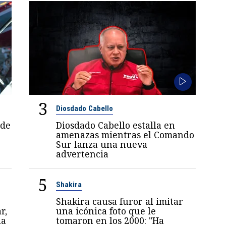
3
Diosdado Cabello
 de
Diosdado Cabello estalla en
amenazas mientras el Comando
Sur lanza una nueva
advertencia
5
Shakira
Shakira causa furor al imitar
r,
una icónica foto que le
la
tomaron en los 2000: "Ha