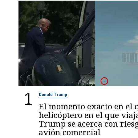
1
Donald Trump
El momento exacto en el q
helicóptero en el que viaj
Trump se acerca con ries
avión comercial