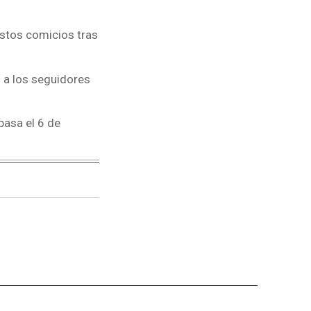
estos comicios tras
o a los seguidores
pasa el 6 de