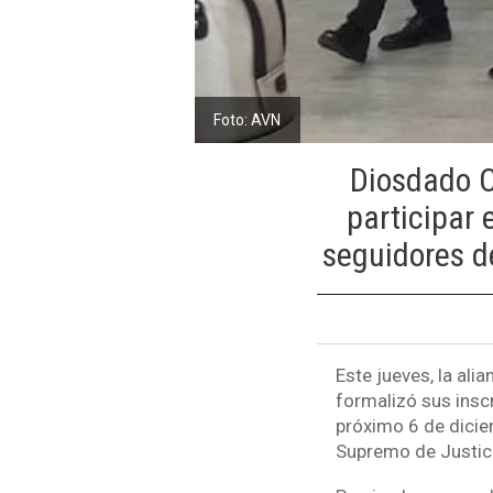
Foto: AVN
Diosdado C
participar 
seguidores de
Este jueves, la ali
formalizó sus insc
próximo 6 de dicie
Supremo de Justici