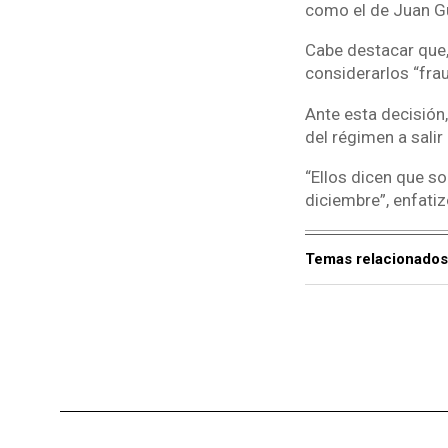
como el de Juan Gu
Cabe destacar que,
considerarlos “fra
Ante esta decisión,
del régimen a salir
“Ellos dicen que s
diciembre”, enfatiz
Temas relacionados