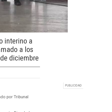
 interino a
lamado a los
6 de diciembre
do por Tribunal