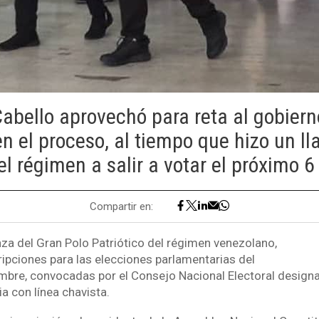
abello aprovechó para reta al gobierno
en el proceso, al tiempo que hizo un l
l régimen a salir a votar el próximo 
Compartir en:
anza del Gran Polo Patriótico del régimen venezolano,
ripciones para las elecciones parlamentarias del
mbre, convocadas por el Consejo Nacional Electoral designa
a con línea chavista.