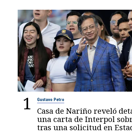
1
Gustavo Petro
Casa de Nariño reveló deta
una carta de Interpol sob
tras una solicitud en Esta