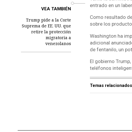
o
entrado en un laber
VEA TAMBIÉN
Como resultado de
Trump pide a la Corte
sobre los producto
Suprema de EE. UU. que
retire la protección
Washington ha imp
migratoria a
adicional anunciad
venezolanos
de fentanilo, un po
El gobierno Trump,
teléfonos intelige
Temas relacionados