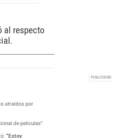
 al respecto
ial.
o atraídos por
ional de películas”.
tó:
“Estoy