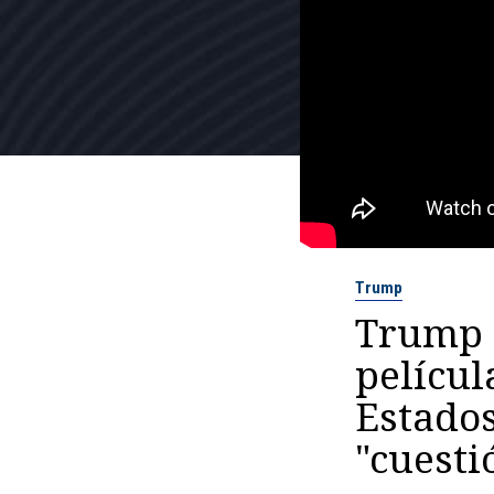
Trump
Trump 
películ
Estados
"cuesti