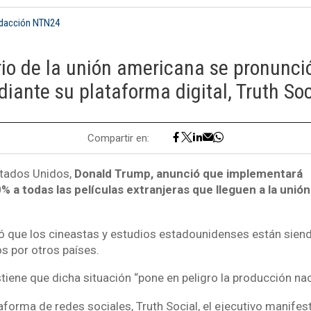
edacción NTN24
io de la unión americana se pronunció
iante su plataforma digital, Truth Soc
Compartir en:
stados Unidos,
Donald Trump, anunció que implementará
% a todas las películas extranjeras que lleguen a la unión
ó que los cineastas y estudios estadounidenses están siend
s por otros países.
tiene que dicha situación “pone en peligro la producción nac
aforma de redes sociales, Truth Social, el ejecutivo manifes