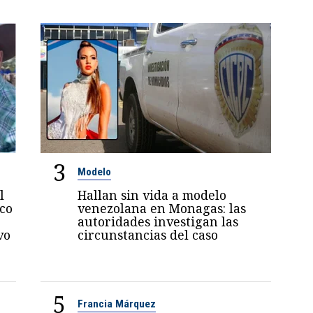
3
Modelo
l
Hallan sin vida a modelo
oco
venezolana en Monagas: las
autoridades investigan las
vo
circunstancias del caso
5
Francia Márquez