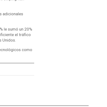
s adicionales
5% le sumó un 20%
ciente el tráfico
s Unidos.
 tecnológicos como