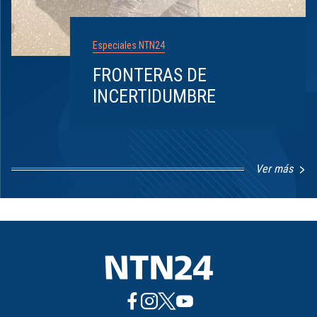
Especiales NTN24
FRONTERAS DE
INCERTIDUMBRE
Ver más
Item
1
of
8