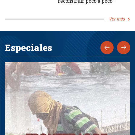
reconstruir poco a poco"
Ver más
Especiales