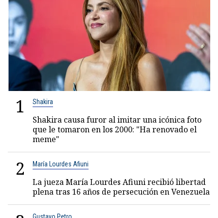
1
Shakira
Shakira causa furor al imitar una icónica foto
que le tomaron en los 2000: "Ha renovado el
meme"
2
María Lourdes Afiuni
La jueza María Lourdes Afiuni recibió libertad
plena tras 16 años de persecución en Venezuela
Gustavo Petro