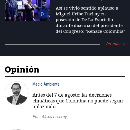
Así se vivió sentido aplauso a
Miguel Uribe Turbay en
posesión de De La Espriella
durante discurso del presidente
del Congreso: "Renace Colombia"
Ver más
Opinión
Medio Ambiente
Antes del 7 de agosto: las decisiones
climáticas que Colombia no puede seguir
aplazando
Por:
Alexis L. Leroy