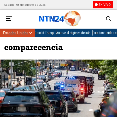
EN VIVO
Sábado, 08 de agosto de 2026
Donald Trump
Ataque al régimen de Irán
Estados Unidos at
comparecencia