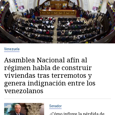
Venezuela
Asamblea Nacional afín al
régimen habla de construir
viviendas tras terremotos y
genera indignación entre los
venezolanos
Senador
¿Cómo influye la pérdida de