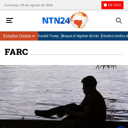
EN VIVO
Domingo, 09 de agosto de 2026
Donald Trump
Ataque al régimen de Irán
Estados Unidos at
FARC