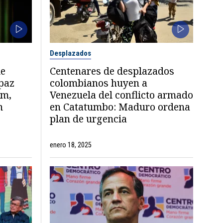
Desplazados
ue
Centenares de desplazados
 paz
colombianos huyen a
rm,
Venezuela del conflicto armado
n
en Catatumbo: Maduro ordena
plan de urgencia
enero 18, 2025