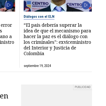
Diálogos con el ELN
 error
“El país debería superar la
as
idea de que el mecanismo para
mano a
hacer la paz es el diálogo con
inistro
los criminales": exviceministro
del Interior y Justicia de
Colombia
septiembre 19, 2024
 en