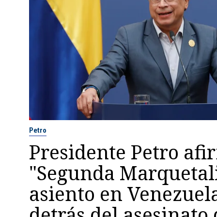
Petro
Presidente Petro afi
"Segunda Marquetal
asiento en Venezuela
detrás del asesinato