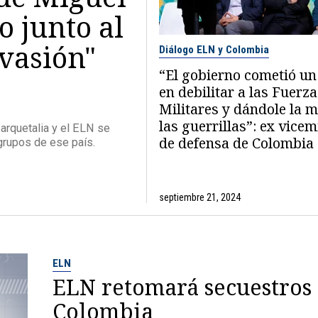
o junto al
vasión"
Diálogo ELN y Colombia
“El gobierno cometió un
en debilitar a las Fuerz
Militares y dándole la 
las guerrillas”: ex vicem
arquetalia y el ELN se
de defensa de Colombia
grupos de ese país.
septiembre 21, 2024
ELN
ELN retomará secuestros
Colombia