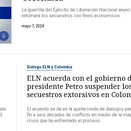
La guerrilla del Ejército de Liberación Nacional anunc
retomará los secuestros con fines económicos.
mayo 7, 2024
Diálogo ELN y Colombia
ELN acuerda con el gobierno 
presidente Petro suspender lo
secuestros extorsivos en Colo
ado
El acuerdo se da en la quinta ronda de diálogos pa
23
fin a seis décadas de conflicto en medio de la ma
crisis que ha enfrentado el proceso.