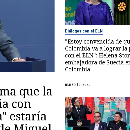
Diálogos con el ELN
"Estoy convencida de q
Colombia va a lograr la
con el ELN": Helena Sto
embajadora de Suecia e
Colombia
marzo 15, 2025
rma que la
ia con
" estaría
 de Miguel