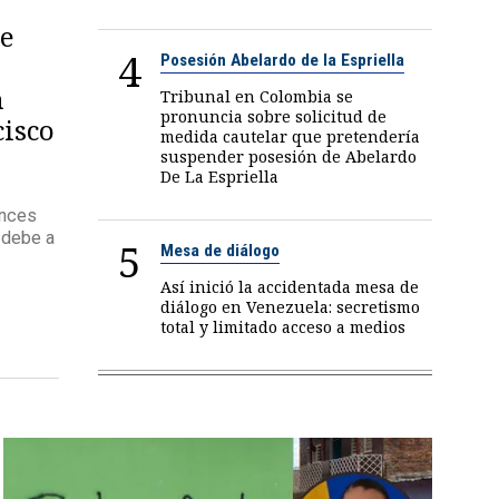
de
4
Posesión Abelardo de la Espriella
n
Tribunal en Colombia se
pronuncia sobre solicitud de
cisco
medida cautelar que pretendería
suspender posesión de Abelardo
De La Espriella
ances
 debe a
5
Mesa de diálogo
Así inició la accidentada mesa de
diálogo en Venezuela: secretismo
total y limitado acceso a medios