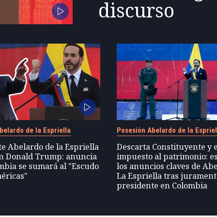
discurso
elardo de la Espriella
Posesión Abelardo de la Espriel
e Abelardo de la Espriella
Descarta Constituyente y 
con Donald Trump: anuncia
impuesto al patrimonio: e
mbia se sumará al "Escudo
los anuncios claves de Ab
éricas"
La Espriella tras juramen
presidente en Colombia