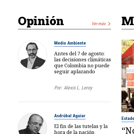
Opinión
Má
Ver más
Medio Ambiente
Antes del 7 de agosto:
las decisiones climáticas
que Colombia no puede
seguir aplazando
Por:
Alexis L. Leroy
Asdrúbal Aguiar
Estad
El fin de las tutelas y la
“No
hora de la nación