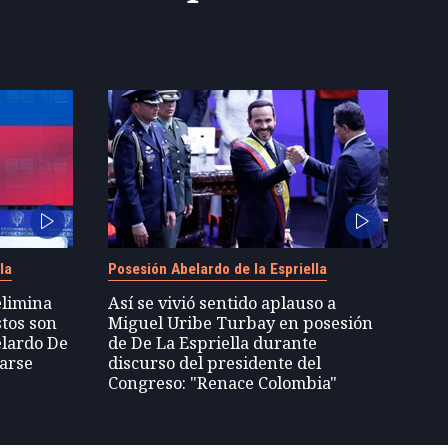
la
Posesión Abelardo de la Espriella
elimina
Así se vivió sentido aplauso a
stos son
Miguel Uribe Turbay en posesión
elardo De
de De La Espriella durante
tarse
discurso del presidente del
Congreso: "Renace Colombia"