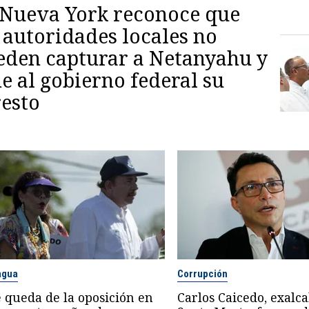
 Nueva York reconoce que
 autoridades locales no
eden capturar a Netanyahu y
e al gobierno federal su
resto
agua
Corrupción
 queda de la oposición en
Carlos Caicedo, exalca