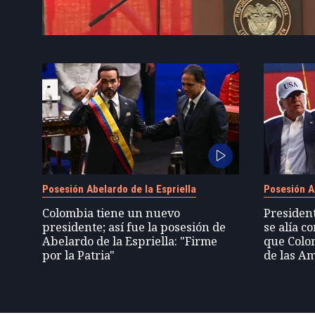
Posesión Abelardo de la Espriella
Posesión Ab
Colombia tiene un nuevo
President
presidente; así fue la posesión de
se alía 
Abelardo de la Espriella: "Firme
que Colo
por la Patria"
de las Am