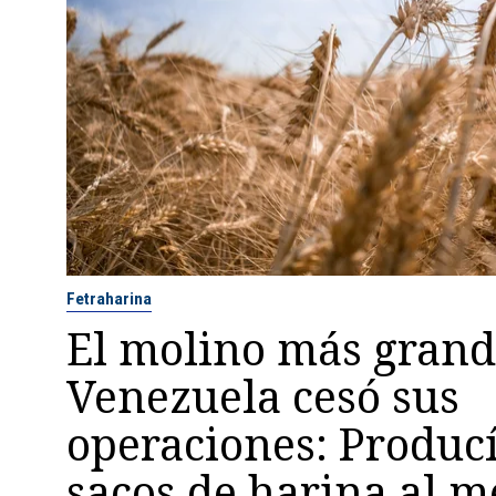
Fetraharina
El molino más grand
Venezuela cesó sus
operaciones: Producí
sacos de harina al m