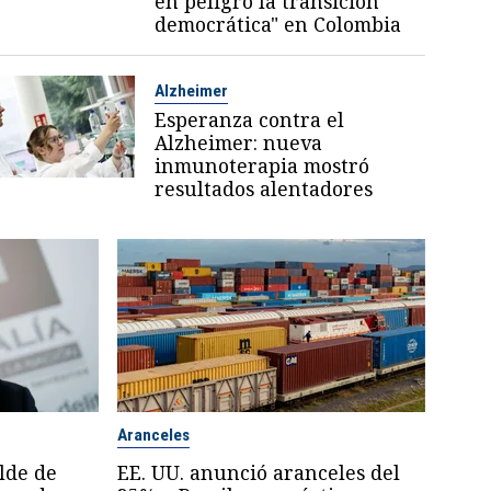
en peligro la transición
democrática" en Colombia
Alzheimer
Esperanza contra el
Alzheimer: nueva
inmunoterapia mostró
resultados alentadores
Aranceles
lde de
EE. UU. anunció aranceles del