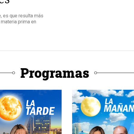
e, es que resulta más
 materia prima en
Programas