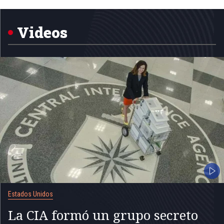
of
5
Videos
Estados Unidos
La CIA formó un grupo secreto