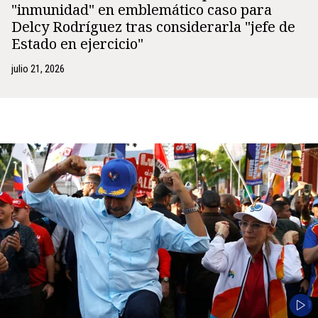
"inmunidad" en emblemático caso para
Delcy Rodríguez tras considerarla "jefe de
Estado en ejercicio"
julio 21, 2026