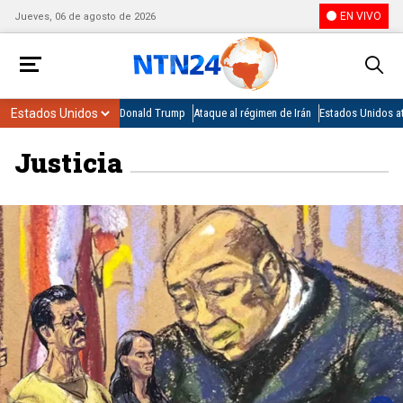
EN VIVO
Jueves, 06 de agosto de 2026
Donald Trump
Ataque al régimen de Irán
Estados Unidos at
Justicia