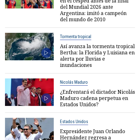
en el césped antes de la final
del Mundial 2026 ante
Argentina: imitó a campeón
del mundo de 2010
Tormenta tropical
Así avanza la tormenta tropical
Bertha: la Florida y Luisiana en
alerta por lluvias e
inundaciones
Nicolás Maduro
¿Enfrentará el dictador Nicolás
Maduro cadena perpetua en
Estados Unidos?
Estados Unidos
Expresidente Juan Orlando
Hernández regresa a