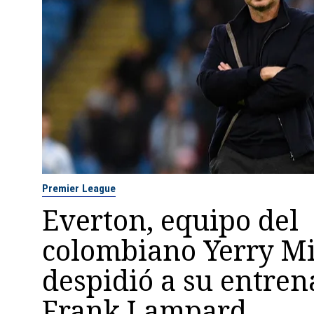
Premier League
Everton, equipo del
colombiano Yerry Mi
despidió a su entre
Frank Lampard