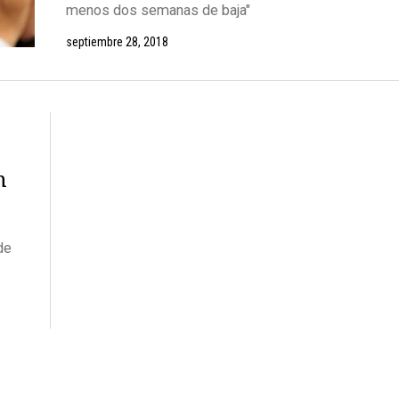
menos dos semanas de baja"
septiembre 28, 2018
n
de