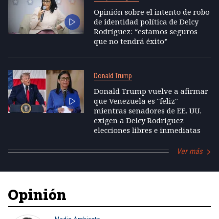
Opinión sobre el intento de robo
de identidad política de Delcy
Rodríguez: “estamos seguros
que no tendrá éxito”
Donald Trump
Donald Trump vuelve a afirmar
que Venezuela es "feliz"
mientras senadores de EE. UU.
exigen a Delcy Rodríguez
elecciones libres e inmediatas
Ver más
Opinión