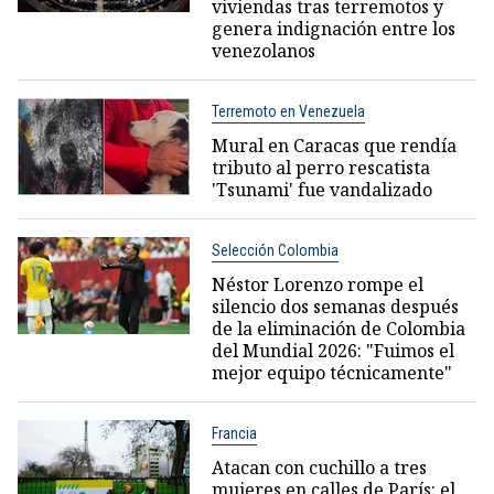
viviendas tras terremotos y
genera indignación entre los
venezolanos
Terremoto en Venezuela
Mural en Caracas que rendía
tributo al perro rescatista
'Tsunami' fue vandalizado
Selección Colombia
Néstor Lorenzo rompe el
silencio dos semanas después
de la eliminación de Colombia
del Mundial 2026: "Fuimos el
mejor equipo técnicamente"
Francia
Atacan con cuchillo a tres
mujeres en calles de París: el