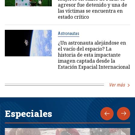
agresor fue detenido y una de
las víctimas se encuentra en
estado crítico
Astronautas
¿Un astronauta alejándose en
el vacío del espacio? La
historia de esta impactante
imagen captada desde la
Estación Espacial Internacional
Ver más
Especiales