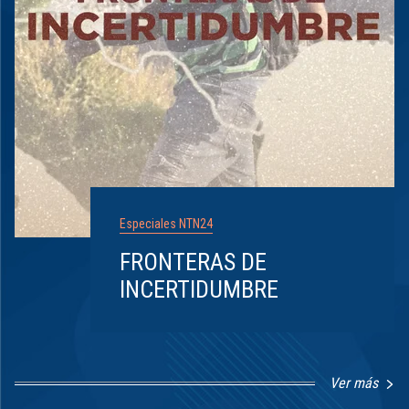
Especiales NTN24
FRONTERAS DE
INCERTIDUMBRE
Ver más
Item