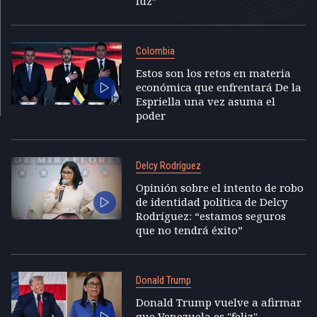
luz”
Colombia
Estos son los retos en materia
económica que enfrentará De la
Espriella una vez asuma el
poder
Delcy Rodríguez
Opinión sobre el intento de robo
de identidad política de Delcy
Rodríguez: “estamos seguros
que no tendrá éxito”
Donald Trump
Donald Trump vuelve a afirmar
que Venezuela es "feliz"