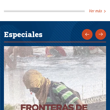
Ver más
Especiales