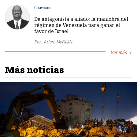
Chavismo
De antagonista a aliado: la maniobra del
régimen de Venezuela para ganar el
favor de Israel
Por:
Arturo McFields
Ver más
Más noticias