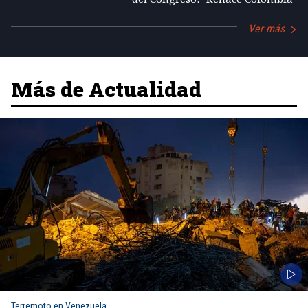
Ver más
Más de Actualidad
Terremoto en Venezuela