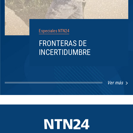
Especiales NTN24
FRONTERAS DE
INCERTIDUMBRE
Ver más
Item
1
of
8