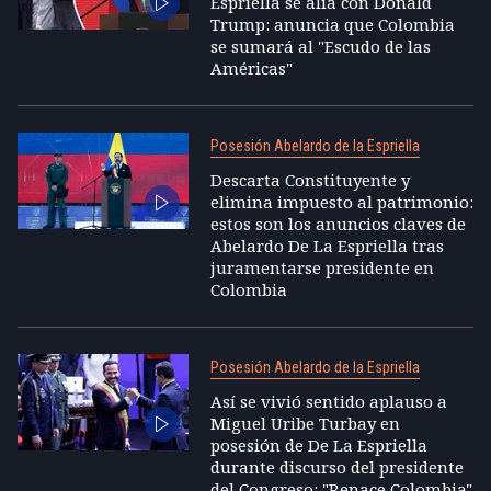
Espriella se alía con Donald
Trump: anuncia que Colombia
se sumará al "Escudo de las
Américas"
Posesión Abelardo de la Espriella
Descarta Constituyente y
elimina impuesto al patrimonio:
estos son los anuncios claves de
Abelardo De La Espriella tras
juramentarse presidente en
Colombia
Posesión Abelardo de la Espriella
Así se vivió sentido aplauso a
Miguel Uribe Turbay en
posesión de De La Espriella
durante discurso del presidente
del Congreso: "Renace Colombia"