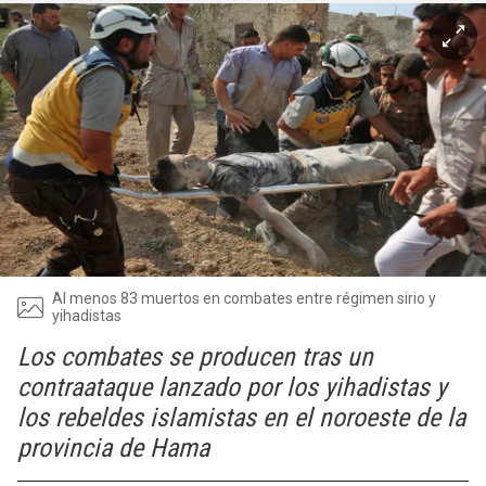
Al menos 83 muertos en combates entre régimen sirio y
yihadistas
Los combates se producen tras un
contraataque lanzado por los yihadistas y
los rebeldes islamistas en el noroeste de la
provincia de Hama