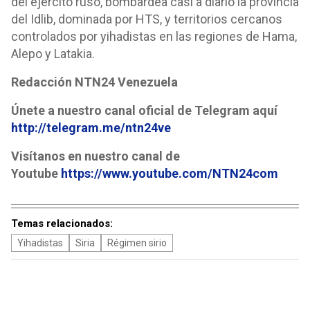
del ejército ruso, bombardea casi a diario la provincia
del Idlib, dominada por HTS, y territorios cercanos
controlados por yihadistas en las regiones de Hama,
Alepo y Latakia.
Redacción NTN24 Venezuela
Únete a nuestro canal oficial de Telegram aquí
http://telegram.me/ntn24ve
Visítanos en nuestro canal de
Youtube
https://www.youtube.com/NTN24com
Temas relacionados:
Yihadistas
Siria
Régimen sirio