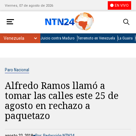
EN VIVO
Viernes, 07 de agosto de 2026
Juicio contra Maduro
Terremoto en Venezuela
La Guaira
Paro Nacional
Alfredo Ramos llamó a
tomar las calles este 25 de
agosto en rechazo a
paquetazo
agosto 22, 2018
Por: Redacción NTN24