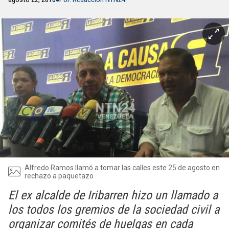
Alfredo Ramos llamó a tomar las calles este 25 de agosto en
rechazo a paquetazo
El ex alcalde de Iribarren hizo un llamado a
los todos los gremios de la sociedad civil a
organizar comités de huelgas en cada