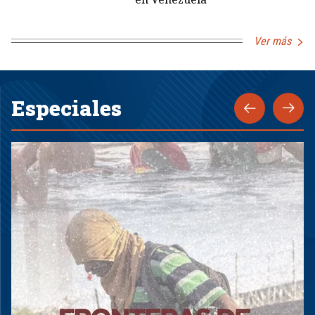
Ver más
Especiales