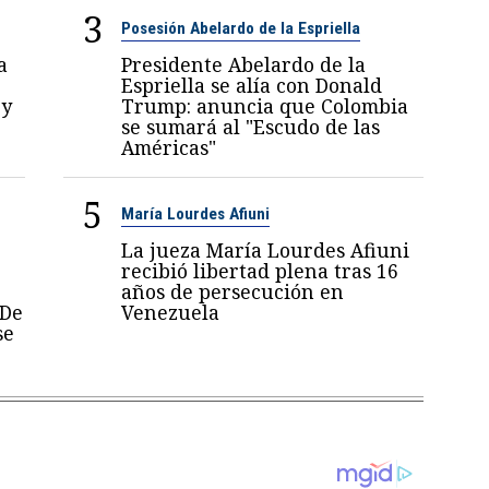
3
Posesión Abelardo de la Espriella
a
Presidente Abelardo de la
Espriella se alía con Donald
 y
Trump: anuncia que Colombia
se sumará al "Escudo de las
Américas"
5
María Lourdes Afiuni
La jueza María Lourdes Afiuni
recibió libertad plena tras 16
años de persecución en
 De
Venezuela
se