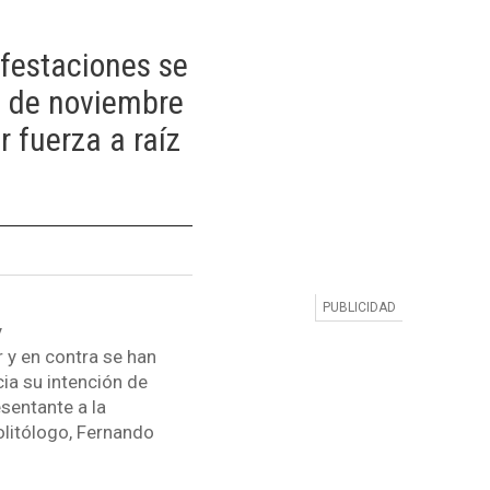
festaciones se
s de noviembre
 fuerza a raíz
y
r y en contra se han
ia su intención de
sentante a la
olitólogo, Fernando