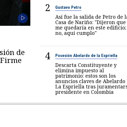
2
Gustavo Petro
Así fue la salida de Petro de l
Casa de Nariño: "Dijeron que
me quedaría en este edificio;
no, aquí cumplo"
esión de
4
Posesión Abelardo de la Espriella
 "Firme
Descarta Constituyente y
elimina impuesto al
patrimonio: estos son los
anuncios claves de Abelardo
La Espriella tras juramentar
presidente en Colombia