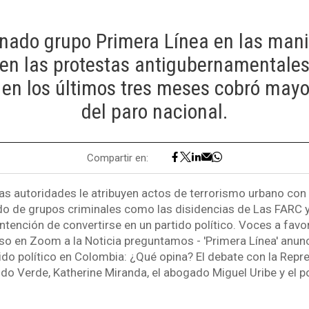
nado grupo Primera Línea en las mani
 en las protestas antigubernamentale
 en los últimos tres meses cobró mayor
del paro nacional.
Compartir en:
las autoridades le atribuyen actos de terrorismo urbano con
do de grupos criminales como las disidencias de Las FARC 
intención de convertirse en un partido político. Voces a favo
so en Zoom a la Noticia preguntamos - 'Primera Línea' anunc
ido político en Colombia: ¿Qué opina? El debate con la Repre
ido Verde, Katherine Miranda, el abogado Miguel Uribe y el p