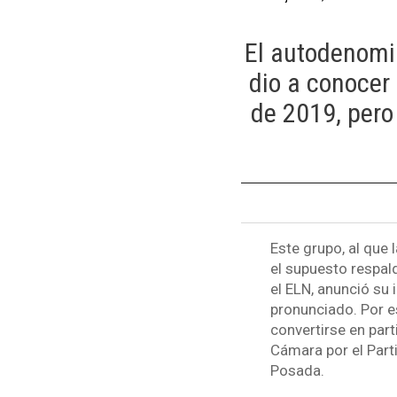
El autodenomi
dio a conocer
de 2019, pero
Este grupo, al que 
el supuesto respal
el ELN, anunció su 
pronunciado. Por e
convertirse en part
Cámara por el Part
Posada.