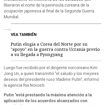
liberaron el norte de la península coreana de la
ocupación japonesa al final de la Segunda Guerra
Mundial.
o
VEA TAMBIÉN
Putin elogia a Corea del Norte por su
"apoyo" en la guerra contra Ucrania previo
a su llegada a Pyongyang
Luego fue recibido por el dirigente norcoreano Kim
Jong Un, a quien transmitió "el saludo y los mejores
deseos del presidente ruso Vladimir Putin", informó
la agencia Ria Novosti.
Putin "está prestando la máxima atención a la
aplicación de los acuerdos alcanzados con