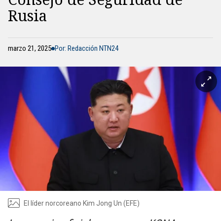
Rusia
marzo 21, 2025
Por: Redacción NTN24
El líder norcoreano Kim Jong Un (EFE)