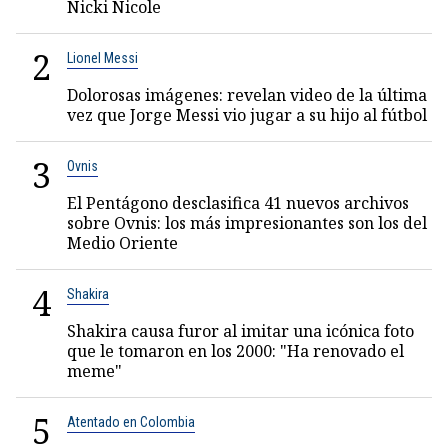
Nicki Nicole
2
Lionel Messi
Dolorosas imágenes: revelan video de la última
vez que Jorge Messi vio jugar a su hijo al fútbol
3
Ovnis
El Pentágono desclasifica 41 nuevos archivos
sobre Ovnis: los más impresionantes son los del
Medio Oriente
4
Shakira
Shakira causa furor al imitar una icónica foto
que le tomaron en los 2000: "Ha renovado el
meme"
5
Atentado en Colombia