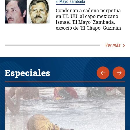
El Mayo Zambada
Condenan a cadena perpetua
en EE. UU. al capo mexicano
Ismael 'El Mayo' Zambada,
exsocio de 'El Chapo' Guzmán
Ver más
Especiales