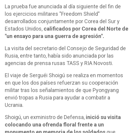
La prueba fue anunciada al día siguiente del fin de
los ejercicios militares "Freedom Shield"
desarrollados conjuntamente por Corea del Sur y
Estados Unidos,
calificados por Corea del Norte de
"un ensayo para una guerra de agresión".
La visita del secretario del Consejo de Seguridad de
Rusia, entre tanto, había sido anunciada por las
agencias de prensa rusas TASS y RIA Novosti.
El viaje de Serguéi Shoigú se realiza en momentos
en que los dos países refuerzan su cooperación
militar tras los señalamientos de que Pyongyang
envió tropas a Rusia para ayudar a combatir a
Ucrania.
Shoigú, un exministro de Defensa,
inició su visita
colocando una ofrenda floral frente a un
monumento en memoria de los soldados
que