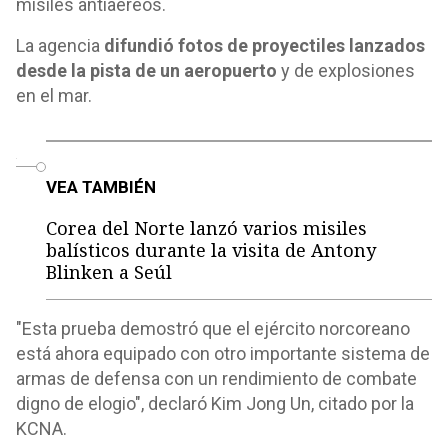
misiles antiaéreos.
La agencia
difundió fotos de proyectiles lanzados
desde la pista de un aeropuerto
y de explosiones
en el mar.
o
VEA TAMBIÉN
Corea del Norte lanzó varios misiles
balísticos durante la visita de Antony
Blinken a Seúl
"Esta prueba demostró que el ejército norcoreano
está ahora equipado con otro importante sistema de
armas de defensa con un rendimiento de combate
digno de elogio", declaró Kim Jong Un, citado por la
KCNA.