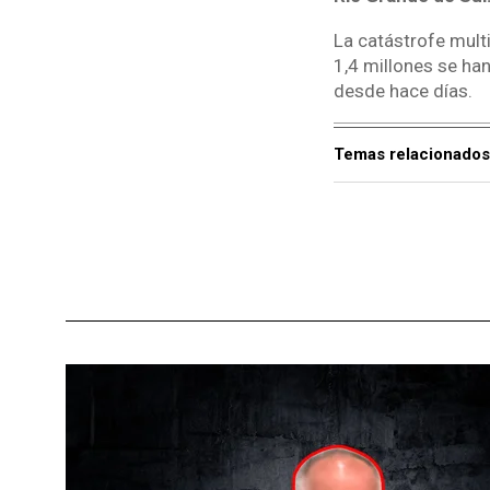
La catástrofe mult
1,4 millones se ha
desde hace días.
Temas relacionados