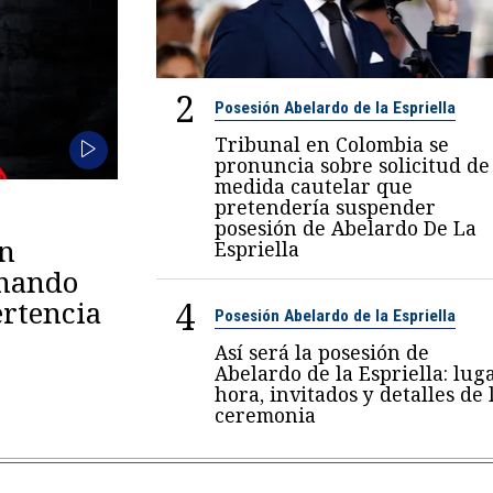
2
Posesión Abelardo de la Espriella
Tribunal en Colombia se
pronuncia sobre solicitud de
medida cautelar que
pretendería suspender
posesión de Abelardo De La
en
Espriella
omando
4
rtencia
Posesión Abelardo de la Espriella
Así será la posesión de
Abelardo de la Espriella: luga
hora, invitados y detalles de 
ceremonia