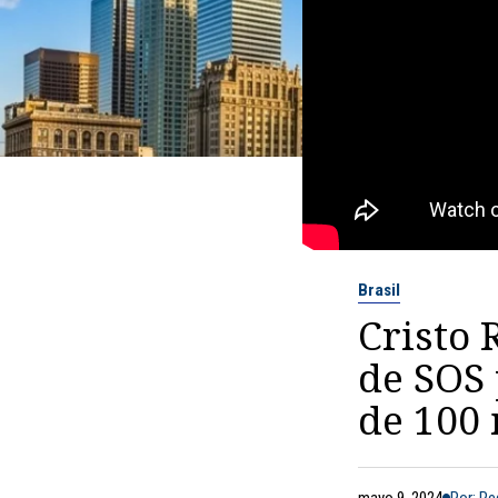
Brasil
Cristo 
de SOS
de 100 
mayo 9, 2024
Por: R