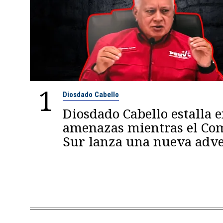
1
Diosdado Cabello
Diosdado Cabello estalla 
amenazas mientras el C
Sur lanza una nueva adve