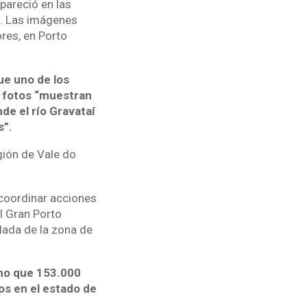
pareció en las
í. Las imágenes
ores, en Porto
ue uno de los
s fotos “muestran
nde el río Gravataí
s”.
gión de Vale do
 coordinar acciones
l Gran Porto
lada de la zona de
cho que 153.000
s en el estado de