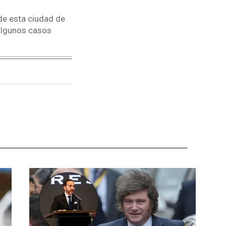
de esta ciudad de
 algunos casos