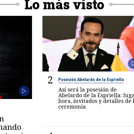
Lo más visto
2
Posesión Abelardo de la Espriella
Así será la posesión de
Abelardo de la Espriella: luga
hora, invitados y detalles de 
ceremonia
en
omando