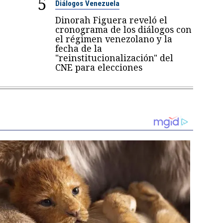
5
Diálogos Venezuela
Dinorah Figuera reveló el
cronograma de los diálogos con
el régimen venezolano y la
fecha de la
"reinstitucionalización" del
CNE para elecciones