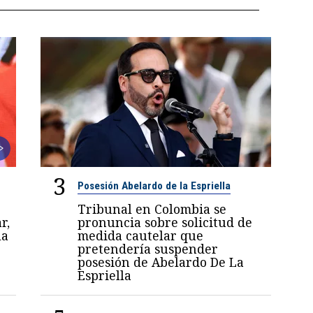
3
Posesión Abelardo de la Espriella
Tribunal en Colombia se
r,
pronuncia sobre solicitud de
la
medida cautelar que
pretendería suspender
posesión de Abelardo De La
Espriella