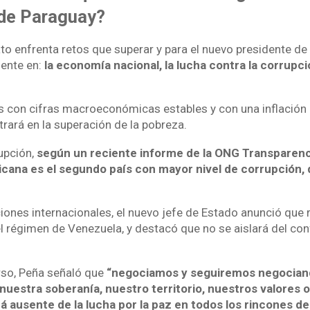
de Paraguay?
 enfrenta retos que superar y para el nuevo presidente de
ente en:
la economía nacional, la lucha contra la corrupci
ís con cifras macroeconómicas estables y con una inflación 
trará en la superación de la pobreza.
upción,
según un reciente informe de la ONG Transparenci
icana es el segundo país con mayor nivel de corrupción,
ciones internacionales, el nuevo jefe de Estado anunció que 
 régimen de Venezuela, y destacó que no se aislará del conf
rso, Peña señaló que
“negociamos y seguiremos negocian
uestra soberanía, nuestro territorio, nuestros valores o
 ausente de la lucha por la paz en todos los rincones del