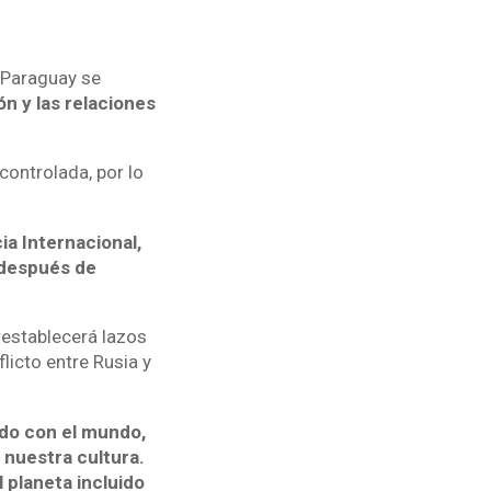
 Paraguay se
ón y las relaciones
controlada, por lo
a Internacional,
 después de
restablecerá lazos
licto entre Rusia y
do con el mundo,
 nuestra cultura.
 planeta incluido