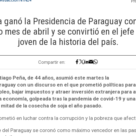
Pr
 ganó la Presidencia de Paraguay con
o mes de abril y se convirtió en el jef
joven de la historia del país.
Compartir en:
tiago Peña, de 44 años, asumió este martes la
raguay con un discurso en el que prometió políticas para
leo, bajar impuestos y atraer inversión extranjera para a
a economía, golpeada tras la pandemia de covid-19 y una
 mitad de la cosecha de soja el año pasado.
etió en luchar contra la corrupción y la pobreza que afecta
te del Paraguay se coronó como máximo vencedor en las pa