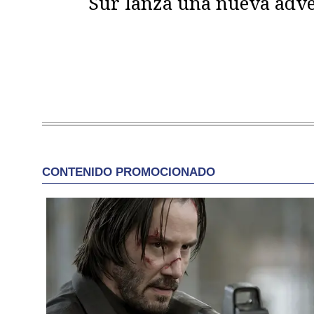
Sur lanza una nueva adve