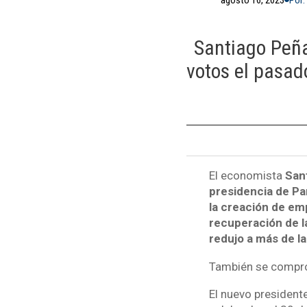
Santiago Peña
votos el pasad
El economista
San
presidencia de Pa
la creación de emp
recuperación de l
redujo a más de la
También se comprom
El nuevo presiden