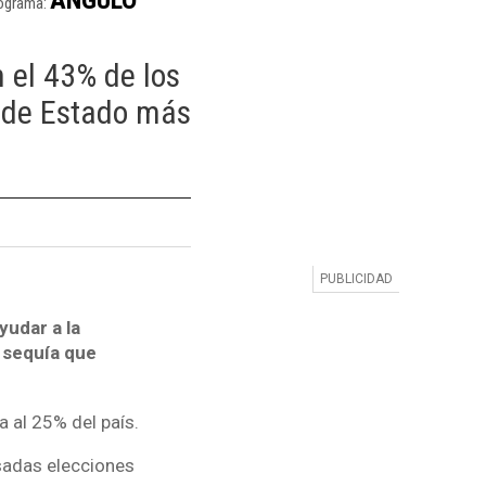
ograma:
 el 43% de los
e de Estado más
yudar a la
 sequía que
 al 25% del país.
sadas elecciones