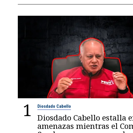
1
Diosdado Cabello
Diosdado Cabello estalla 
amenazas mientras el C