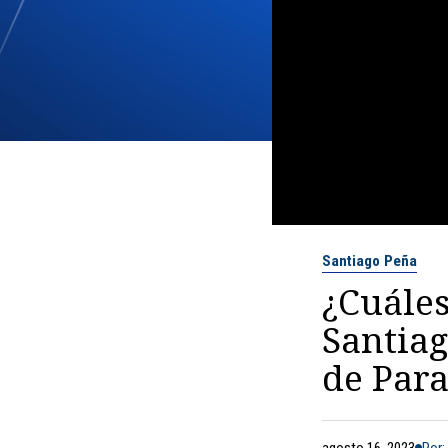
Santiago Peña
¿Cuáles
Santia
de Par
agosto 16, 2023
Por: