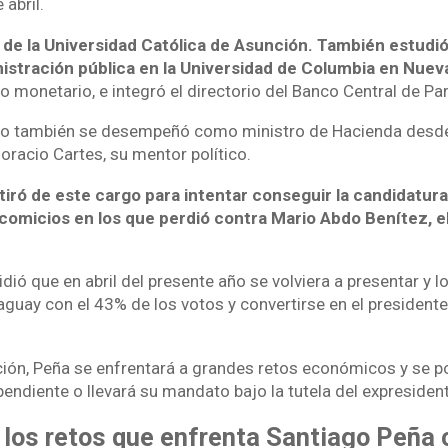
 abril.
de la Universidad Católica de Asunción. También estudi
istración pública en la Universidad de Columbia en Nuev
o monetario, e integró el directorio del Banco Central de Pa
io también se desempeñó como ministro de Hacienda desd
oracio Cartes, su mentor político.
tiró de este cargo para intentar conseguir la candidatura
 comicios en los que perdió contra Mario Abdo Benítez, e
dió que en abril del presente año se volviera a presentar y l
aguay con el 43% de los votos y convertirse en el president
ción, Peña se enfrentará a grandes retos económicos y se p
endiente o llevará su mandato bajo la tutela del expresiden
 los retos que enfrenta Santiago Peña