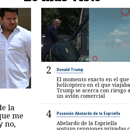
2
Donald Trump
El momento exacto en el que 
helicóptero en el que viajab
Trump se acerca con riesgo 
un avión comercial
de la
4
 que me
Posesión Abelardo de la Espriella
y no,
Abelardo de la Espriella
sostuvo reuniones privadas 