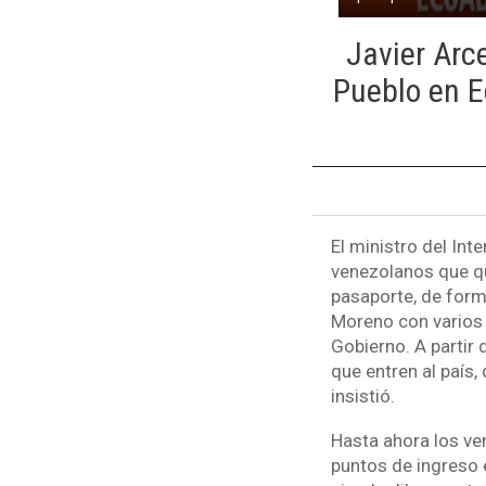
Javier Arc
Pueblo en E
El ministro del Int
venezolanos que qu
pasaporte, de forma
Moreno con varios 
Gobierno. A partir
que entren al país
insistió.
Hasta ahora los ve
puntos de ingreso e