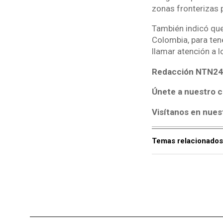
zonas fronterizas 
También indicó que
Colombia, para tene
llamar atención a l
Redacción NTN24
Únete a nuestro c
Visítanos en nues
Temas relacionados