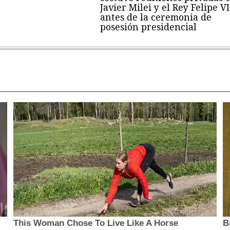
Javier Milei y el Rey Felipe VI
antes de la ceremonia de
posesión presidencial