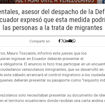
entales, asesor del despacho de la Def
cuador expresó que esta medida podr
las personas a la trata de migrantes
Compartir en:
erior, Mauro Toscanini, informó este jueves que los
ieran ingresar en Ecuador deberán presentar el
 obligatoria. El anuncio lo hizo tras participar en un encuen
ciudadanos venezolanos inmigrantes, que se desarrolló en e
 de este sábado arrancará el control migratorio a los ciuda
, quienes deberán presentar su pasaporte como "requisito ind
nezolanos solo necesitaban presentar su documento de iden
n el territorio ecuatoriano donde recibían una carta andina 