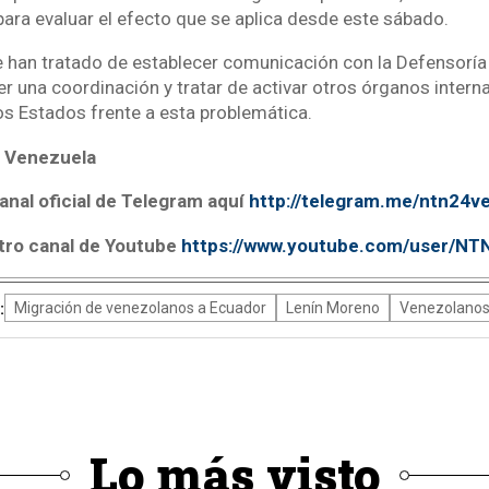
para evaluar el efecto que se aplica desde este sábado.
 han tratado de establecer comunicación con la Defensoría
r una coordinación y tratar de activar otros órganos intern
os Estados frente a esta problemática.
 Venezuela
anal oficial de Telegram aquí
http://telegram.me/ntn24v
tro canal de Youtube
https://www.youtube.com/user/N
:
Migración de venezolanos a Ecuador
Lenín Moreno
Venezolanos
Lo más visto