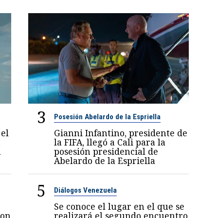
3
Posesión Abelardo de la Espriella
el
Gianni Infantino, presidente de
a
la FIFA, llegó a Cali para la
a
posesión presidencial de
Abelardo de la Espriella
5
Diálogos Venezuela
Se conoce el lugar en el que se
con
realizará el segundo encuentro