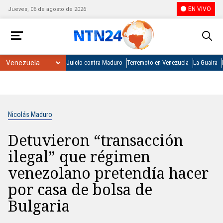
EN VIVO
Jueves, 06 de agosto de 2026
Juicio contra Maduro
Terremoto en Venezuela
La Guaira
Nicolás Maduro
Detuvieron “transacción
ilegal” que régimen
venezolano pretendía hacer
por casa de bolsa de
Bulgaria