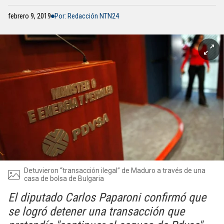
febrero 9, 2019
Por: Redacción NTN24
Detuvieron “transacción ilegal” de Maduro a través de una
casa de bolsa de Bulgaria
El diputado Carlos Paparoni confirmó que
se logró detener una transacción que