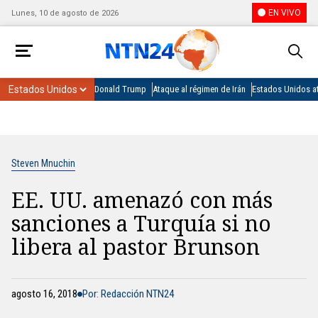
EN VIVO
Lunes, 10 de agosto de 2026
Donald Trump
Ataque al régimen de Irán
Estados Unidos at
Steven Mnuchin
EE. UU. amenazó con más
sanciones a Turquía si no
libera al pastor Brunson
agosto 16, 2018
Por: Redacción NTN24