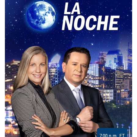
7:00 p.m. ET