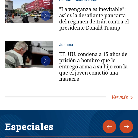
"La venganza es inevitable":
así es la desafiante pancarta
del régimen de Irán contra el
presidente Donald Trump
Justicia
EE. UU. condena a 15 años de
prisión a hombre que le
entregó arma a su hijo con la
que el joven cometió una
masacre
Ver más
Especiales