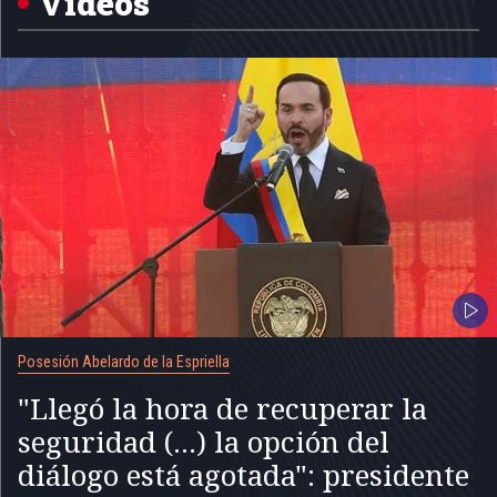
Videos
Posesión Abelardo de la Espriella
"Llegó la hora de recuperar la
seguridad (...) la opción del
diálogo está agotada": presidente