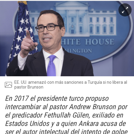
EE. UU. amenazó con más sanciones a Turquía si no libera al
pastor Brunson
En 2017 el presidente turco propuso
intercambiar al pastor Andrew Brunson por
el predicador Fethullah Gülen, exiliado en
Estados Unidos y a quien Ankara acusa de
ser el autor intelectual del intento de golpe