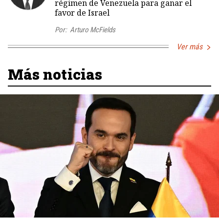
régimen de Venezuela para ganar el
favor de Israel
Por:
Arturo McFields
Ver más
Más noticias