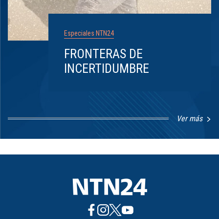
Especiales NTN24
FRONTERAS DE
INCERTIDUMBRE
Ver más
Item
1
of
8