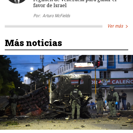
favor de Israel
Por:
Arturo McFields
Ver más
Más noticias