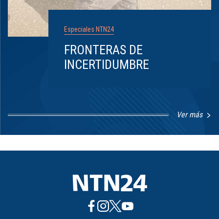
Especiales NTN24
FRONTERAS DE
INCERTIDUMBRE
Ver más
Item
1
of
8