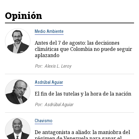
Opinión
Medio Ambiente
Antes del 7 de agosto: las decisiones
climáticas que Colombia no puede seguir
aplazando
Por:
Alexis L. Leroy
Asdrúbal Aguiar
El fin de las tutelas y la hora de la nación
Por:
Asdrúbal Aguiar
Chavismo
De antagonista a aliado: la maniobra del
régimen de Venezuela para ganar el