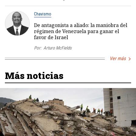
Chavismo
De antagonista a aliado: la maniobra del
régimen de Venezuela para ganar el
favor de Israel
Por:
Arturo McFields
Ver más
Más noticias