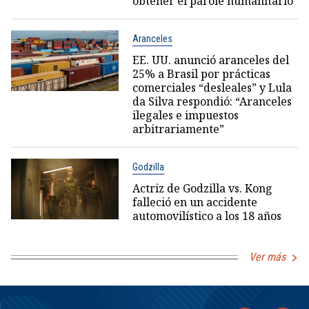
obtener el parole humanitario
Aranceles
EE. UU. anunció aranceles del
25% a Brasil por prácticas
comerciales “desleales” y Lula
da Silva respondió: “Aranceles
ilegales e impuestos
arbitrariamente”
Godzilla
Actriz de Godzilla vs. Kong
falleció en un accidente
automovilístico a los 18 años
Ver más