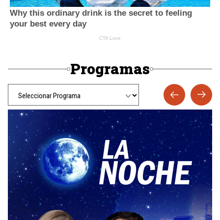
Programas