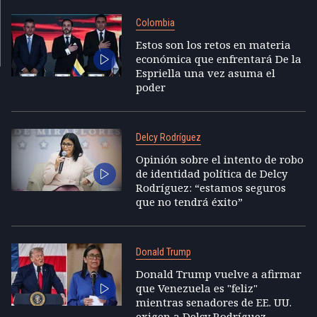
Colombia
Estos son los retos en materia
económica que enfrentará De la
Espriella una vez asuma el
poder
Delcy Rodríguez
Opinión sobre el intento de robo
de identidad política de Delcy
Rodríguez: “estamos seguros
que no tendrá éxito”
Donald Trump
Donald Trump vuelve a afirmar
que Venezuela es "feliz"
mientras senadores de EE. UU.
exigen a Delcy Rodríguez