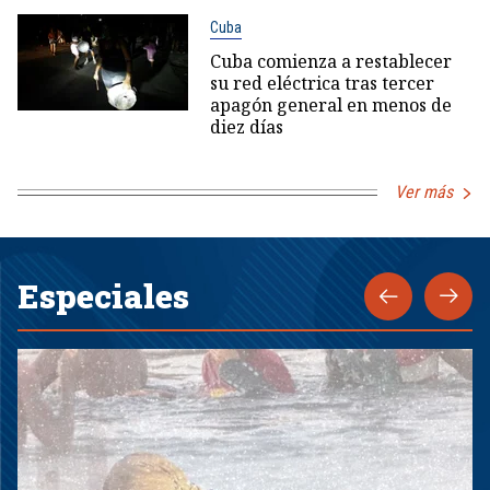
Cuba
Cuba comienza a restablecer
su red eléctrica tras tercer
apagón general en menos de
diez días
Ver más
Especiales