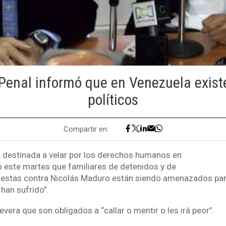
Penal informó que en Venezuela exist
políticos
Compartir en:
 destinada a velar por los derechos humanos en
 este martes que familiares de detenidos y de
testas contra Nicolás Maduro están siendo amenazados par
 han sufrido”.
vera que son obligados a “callar o mentir o les irá peor”.