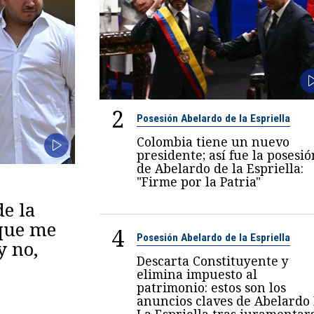
2
Posesión Abelardo de la Espriella
Colombia tiene un nuevo
presidente; así fue la posesió
de Abelardo de la Espriella:
"Firme por la Patria"
de la
 que me
4
Posesión Abelardo de la Espriella
y no,
Descarta Constituyente y
elimina impuesto al
patrimonio: estos son los
anuncios claves de Abelardo
La Espriella tras juramentar