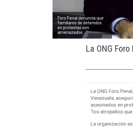
Foro Penal denuncia que
familiares de detenidos
en protestas son
amenazados
La ONG Foro 
La ONG Foro Penal,
Venezuela, aseguró
asesinados en pro
“los atropellos que
La organización ase