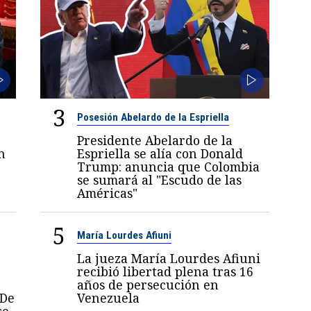
3
Posesión Abelardo de la Espriella
Presidente Abelardo de la
n
Espriella se alía con Donald
Trump: anuncia que Colombia
se sumará al "Escudo de las
Américas"
5
María Lourdes Afiuni
La jueza María Lourdes Afiuni
recibió libertad plena tras 16
años de persecución en
 De
Venezuela
se