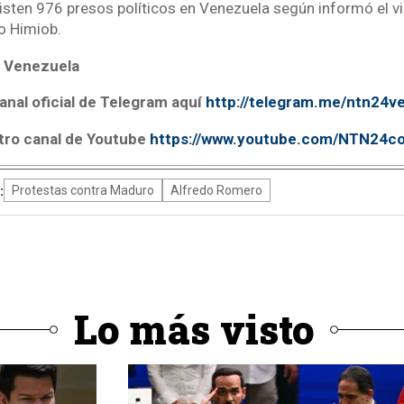
xisten 976 presos políticos en Venezuela según informó el v
o Himiob.
 Venezuela
anal oficial de Telegram aquí
http://telegram.me/ntn24v
tro canal de Youtube
https://www.youtube.com/NTN24c
:
Protestas contra Maduro
Alfredo Romero
Lo más visto