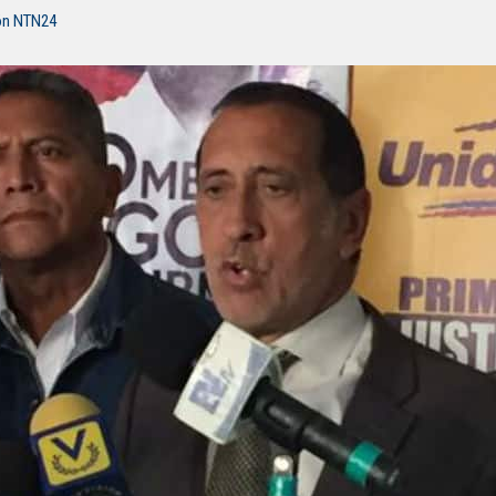
ón NTN24