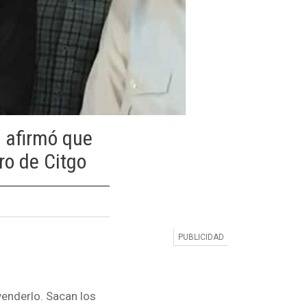
, afirmó que
ro de Citgo
venderlo. Sacan los