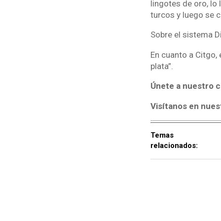
lingotes de oro, l
turcos y luego se c
Sobre el sistema D
En cuanto a Citgo,
plata”.
Únete a nuestro c
Visítanos en nues
Temas
relacionados: