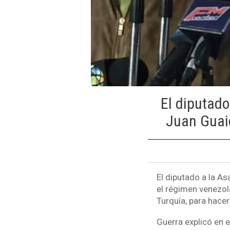
El diputado
Juan Guaid
El diputado a la A
el régimen venezol
Turquía, para hacer
Guerra explicó en 