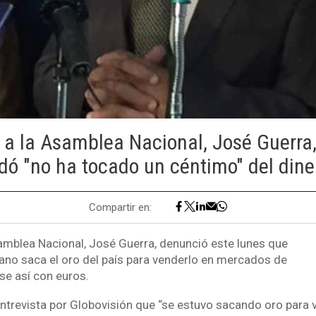
 a la Asamblea Nacional, José Guerra
ó "no ha tocado un céntimo" del dine
Compartir en:
samblea Nacional, José Guerra, denunció este lunes que
ano saca el oro del país para venderlo en mercados de
se así con euros.
entrevista por Globovisión que “se estuvo sacando oro para 