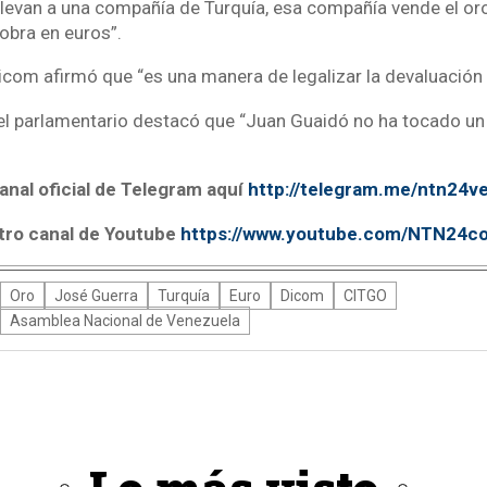
o llevan a una compañía de Turquía, esa compañía vende el o
obra en euros”.
icom afirmó que “es una manera de legalizar la devaluación
 el parlamentario destacó que “Juan Guaidó no ha tocado u
anal oficial de Telegram aquí
http://telegram.me/ntn24v
tro canal de Youtube
https://www.youtube.com/NTN24c
Oro
José Guerra
Turquía
Euro
Dicom
CITGO
Asamblea Nacional de Venezuela