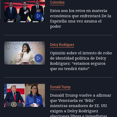
Colombia
Estos son los retos en materia
económica que enfrentará De la
Espriella una vez asuma el
poder
Delcy Rodríguez
Opinión sobre el intento de robo
de identidad política de Delcy
Rodríguez: “estamos seguros
que no tendrá éxito”
Donald Trump
Donald Trump vuelve a afirmar
que Venezuela es "feliz"
mientras senadores de EE. UU.
exigen a Delcy Rodríguez
elecciones libres e inmediatas