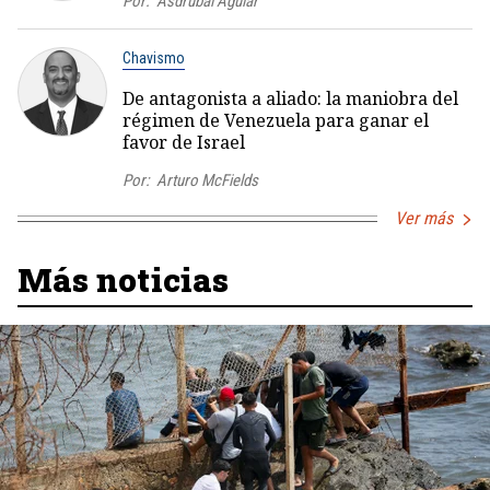
Por:
Asdrúbal Aguiar
Chavismo
De antagonista a aliado: la maniobra del
régimen de Venezuela para ganar el
favor de Israel
Por:
Arturo McFields
Ver más
Más noticias