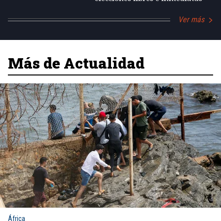
Ver más
Más de Actualidad
África