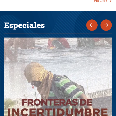
Ver más
Especiales