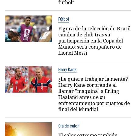
fútbol"
Fútbol
Figura de la selección de Brasil
cambia de club tras su
participación en la Copa del
Mundo: será compañero de
Lionel Messi
Harry Kane
¿Le quiere trabajar la mente?
Harry Kane sorprende al
llamar "maquina" a Erling
Haaland antes de su
enfrentamiento por cuartos de
final del Mundial
Ola de calor
El calor extremo también