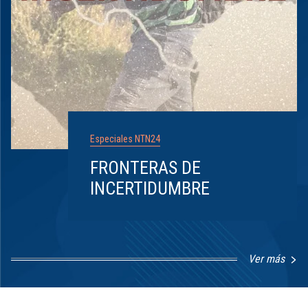
Especiales NTN24
FRONTERAS DE
INCERTIDUMBRE
Ver más
Item
1
of