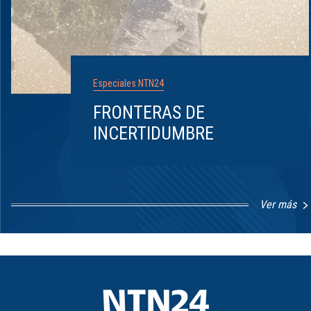
Especiales NTN24
FRONTERAS DE
INCERTIDUMBRE
Ver más
Item
1
of
8