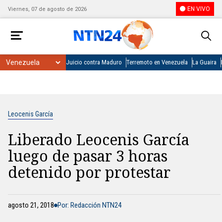
EN VIVO
Viernes, 07 de agosto de 2026
Juicio contra Maduro
Terremoto en Venezuela
La Guaira
Leocenis García
Liberado Leocenis García
luego de pasar 3 horas
detenido por protestar
agosto 21, 2018
Por: Redacción NTN24