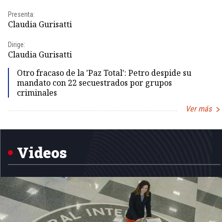
Presenta:
Claudia Gurisatti
Dirige:
Claudia Gurisatti
Otro fracaso de la 'Paz Total': Petro despide su
mandato con 22 secuestrados por grupos
criminales
Ver más
Item
1
of
5
Videos