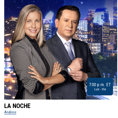
7:00 p.m. ET
Lun - Vie
LA NOCHE
Análisis