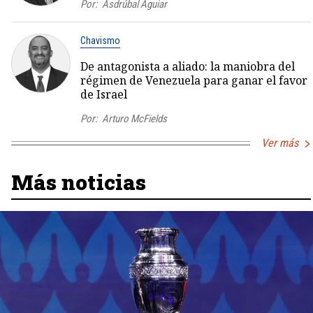
Por:
Asdrúbal Aguiar
Chavismo
De antagonista a aliado: la maniobra del
régimen de Venezuela para ganar el favor
de Israel
Por:
Arturo McFields
Ver más
Más noticias