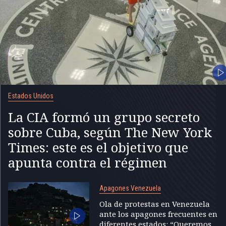
Estados Unidos
La CIA formó un grupo secreto
sobre Cuba, según The New York
Times: este es el objetivo que
apunta contra el régimen
Apagones Venezuela
Ola de protestas en Venezuela
ante los apagones frecuentes en
diferentes estados: “Queremos