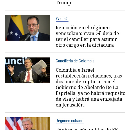
Trump
Yvan Gil
Remoción en el régimen
venezolano: Yvan Gil deja de
ser el canciller para asumir
otro cargo en la dictadura
Cancillería de Colombia
Colombia e Israel
restablecerán relaciones, tras
dos años de ruptura, con el
Gobierno de Abelardo De La
Espriella: ya no habrá requisito
de visa y habrá una embajada
en Jerusalén.
Régimen cubano
¿Habrá acción militar de EE.