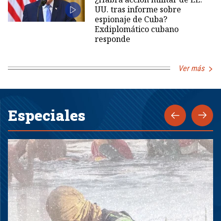
UU. tras informe sobre
espionaje de Cuba?
Exdiplomático cubano
responde
Ver más
Especiales