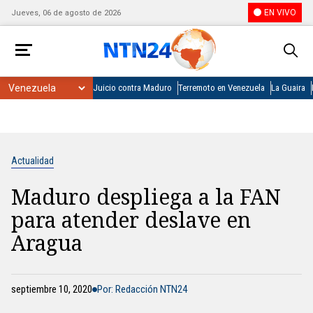
EN VIVO
Jueves, 06 de agosto de 2026
Juicio contra Maduro
Terremoto en Venezuela
La Guaira
Actualidad
Maduro despliega a la FAN
para atender deslave en
Aragua
septiembre 10, 2020
Por: Redacción NTN24