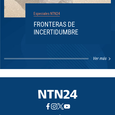
Especiales NTN24
FRONTERAS DE
INCERTIDUMBRE
Ver más
Item
1
of
8