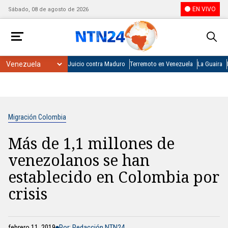
EN VIVO
Sábado, 08 de agosto de 2026
Juicio contra Maduro
Terremoto en Venezuela
La Guaira
Migración Colombia
Más de 1,1 millones de
venezolanos se han
establecido en Colombia por
crisis
febrero 11, 2019
Por: Redacción NTN24