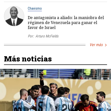
Chavismo
De antagonista a aliado: la maniobra del
régimen de Venezuela para ganar el
favor de Israel
Por:
Arturo McFields
Ver más
Más noticias