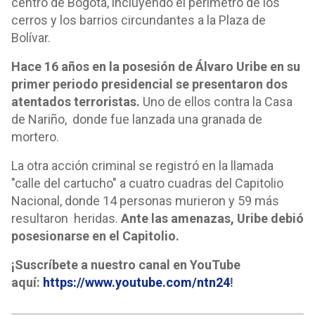
centro de Bogotá, incluyendo el perímetro de los
cerros y los barrios circundantes a la Plaza de
Bolívar.
Hace 16 años en la posesión de Álvaro Uribe en su
primer periodo presidencial se presentaron dos
atentados terroristas.
Uno de ellos contra la Casa
de Nariño, donde fue lanzada una granada de
mortero.
La otra acción criminal se registró en la llamada
"calle del cartucho" a cuatro cuadras del Capitolio
Nacional, donde 14 personas murieron y 59 más
resultaron heridas.
Ante las amenazas, Uribe debió
posesionarse en el Capitolio.
¡Suscríbete a nuestro canal en YouTube
aquí:
https://www.youtube.com/ntn24
!