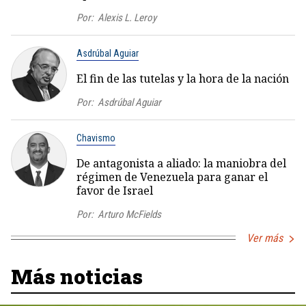
Por:
Alexis L. Leroy
Asdrúbal Aguiar
El fin de las tutelas y la hora de la nación
Por:
Asdrúbal Aguiar
Chavismo
De antagonista a aliado: la maniobra del
régimen de Venezuela para ganar el
favor de Israel
Por:
Arturo McFields
Ver más
Más noticias