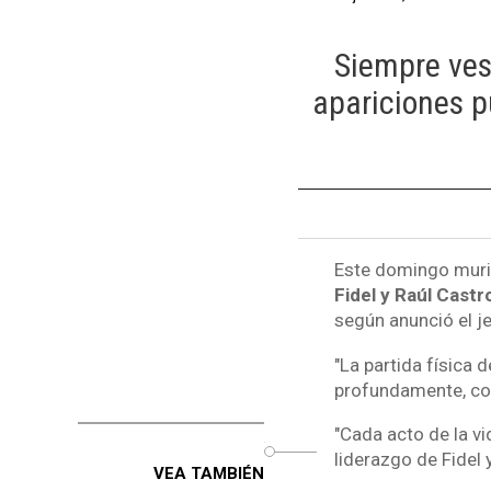
Siempre vest
apariciones p
Este domingo muri
Fidel y Raúl Castr
según anunció el je
"La partida física
profundamente, com
"Cada acto de la v
o
liderazgo de Fidel 
VEA TAMBIÉN