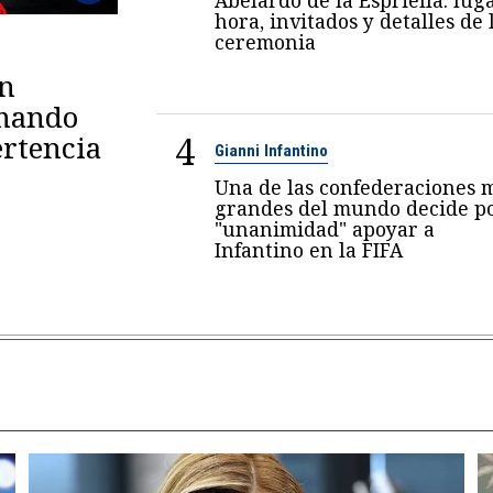
hora, invitados y detalles de 
ceremonia
en
omando
4
rtencia
Gianni Infantino
Una de las confederaciones 
grandes del mundo decide p
"unanimidad" apoyar a
Infantino en la FIFA