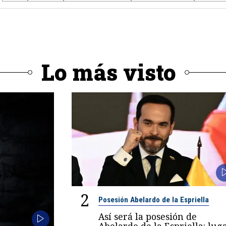
Lo más visto
2
Posesión Abelardo de la Espriella
Así será la posesión de
Abelardo de la Espriella: luga