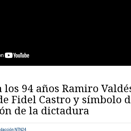
 los 94 años Ramiro Valdé
de Fidel Castro y símbolo d
ón de la dictadura
edacción NTN24