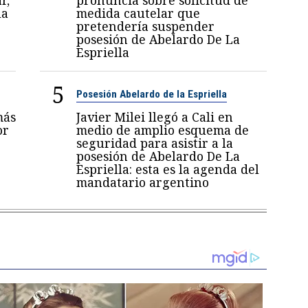
la
medida cautelar que
pretendería suspender
posesión de Abelardo De La
Espriella
5
Posesión Abelardo de la Espriella
más
Javier Milei llegó a Cali en
or
medio de amplio esquema de
seguridad para asistir a la
posesión de Abelardo De La
Espriella: esta es la agenda del
mandatario argentino