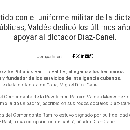
ido con el uniforme militar de la dic
úblicas, Valdés dedicó los últimos año
apoyar al dictador Díaz-Canel.
Compartir en:
ó a los 94 años Ramiro Valdés,
allegado a los hermanos
o y fundador de los servicios de inteligencia cubanos
,
fe de la dictadura de Cuba, Miguel Díaz-Canel.
 del Comandante de la Revolución Ramiro Valdés Menéndez d
o la de un padre", escribió en sus redes sociales Díaz-Cane
ida del Comandante Ramiro estuvo signado por su fidelidad 
y Raúl, a sus compañeros de lucha", añadió Díaz-Canel.