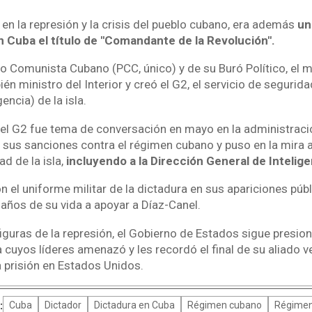
 en la represión y la crisis del pueblo cubano, era además
un
 Cuba el título de "Comandante de la Revolución".
o Comunista Cubano (PCC, único) y de su Buró Político, el 
én ministro del Interior y creó el G2, el servicio de segurid
gencia) de la isla.
el G2 fue tema de conversación en mayo en la administrac
 sus sanciones contra el régimen cubano y puso en la mira a
d de la isla,
incluyendo a la Dirección General de Intelige
 el uniforme militar de la dictadura en sus apariciones públ
 años de su vida a apoyar a Díaz-Canel.
iguras de la represión, el Gobierno de Estados sigue presio
 cuyos líderes amenazó y les recordó el final de su aliado 
 prisión en Estados Unidos.
:
Cuba
Dictador
Dictadura en Cuba
Régimen cubano
Régimen