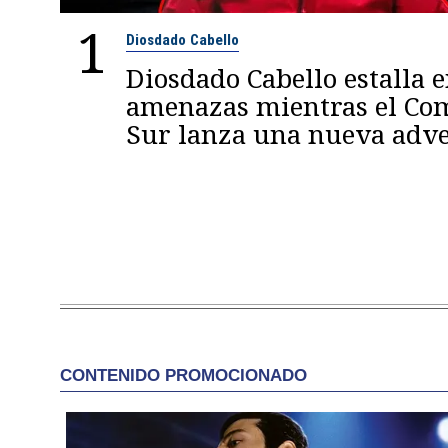
1
Diosdado Cabello
Diosdado Cabello estalla 
amenazas mientras el C
Sur lanza una nueva adve