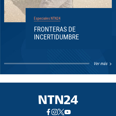
Especiales NTN24
FRONTERAS DE
INCERTIDUMBRE
Ver más
Item
1
of
8