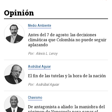
Opinión
Medio Ambiente
Antes del 7 de agosto: las decisiones
climáticas que Colombia no puede seguir
aplazando
Por:
Alexis L. Leroy
Asdrúbal Aguiar
El fin de las tutelas y la hora de la nación
Por:
Asdrúbal Aguiar
Chavismo
De antagonista a aliado: la maniobra del
régimen de Venezuela para ganar el