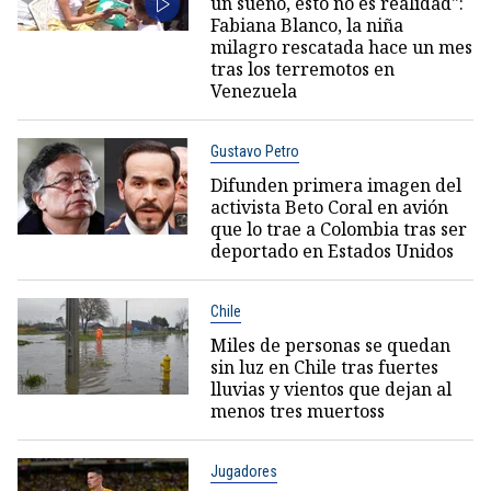
un sueño, esto no es realidad":
Fabiana Blanco, la niña
milagro rescatada hace un mes
tras los terremotos en
Venezuela
Gustavo Petro
Difunden primera imagen del
activista Beto Coral en avión
que lo trae a Colombia tras ser
deportado en Estados Unidos
Chile
Miles de personas se quedan
sin luz en Chile tras fuertes
lluvias y vientos que dejan al
menos tres muertoss
Jugadores