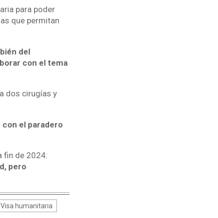
aria para poder
ias que permitan
bién del
borar con el tema
a dos cirugías y
r con el paradero
a fin de 2024:
d, pero
Visa humanitaria