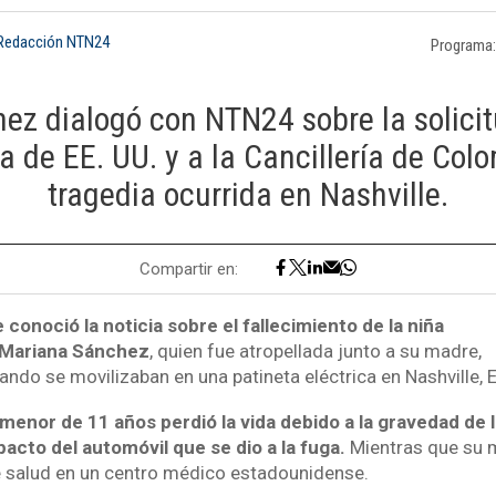
 Redacción NTN24
Programa
ez dialogó con NTN24 sobre la solici
 de EE. UU. y a la Cancillería de Colo
tragedia ocurrida en Nashville.
Compartir en:
onoció la noticia sobre el fallecimiento de la niña
 Mariana Sánchez
, quien fue atropellada junto a su madre,
ando se movilizaban en una patineta eléctrica en Nashville,
menor de 11 años perdió la vida debido a la gravedad de l
acto del automóvil que se dio a la fuga.
Mientras que su 
 salud en un centro médico estadounidense.