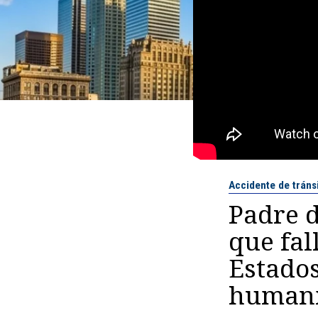
Accidente de tráns
Padre 
que fal
Estados
humani