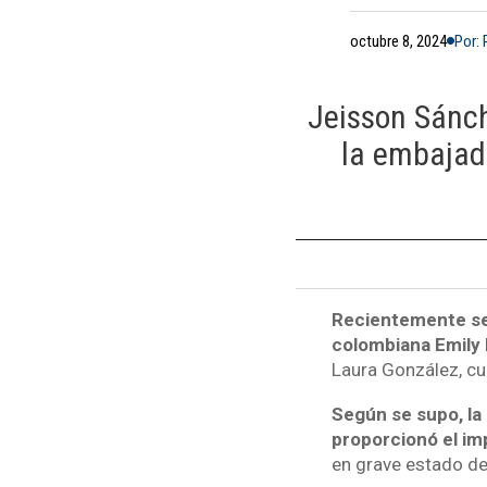
octubre 8, 2024
Por:
Jeisson Sánch
la embajada
Recientemente se c
colombiana Emily
Laura González, cu
Según se supo, la 
proporcionó el imp
en grave estado de