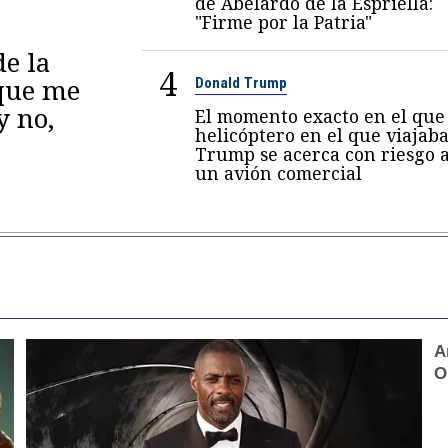
de Abelardo de la Espriella:
"Firme por la Patria"
de la
4
 que me
Donald Trump
y no,
El momento exacto en el que 
helicóptero en el que viajab
Trump se acerca con riesgo 
un avión comercial