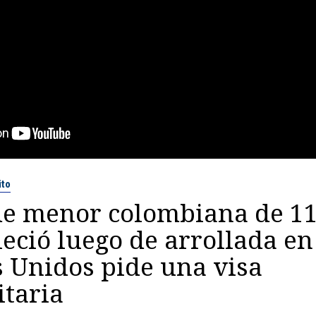
ito
de menor colombiana de 11
leció luego de arrollada en
 Unidos pide una visa
taria