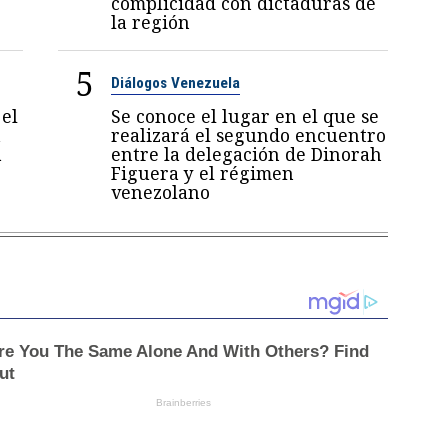
complicidad con dictaduras de
la región
5
Diálogos Venezuela
el
Se conoce el lugar en el que se
a
realizará el segundo encuentro
a
entre la delegación de Dinorah
Figuera y el régimen
venezolano