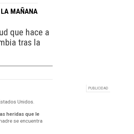
LA MAÑANA
:
tud que hace a
mbia tras la
 Estados Unidos.
as heridas que le
madre se encuentra